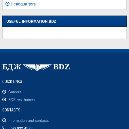
Headquarters
USEFUL INFORMATION BDZ
QUICK LINKS
Careers
BDZ rest homes
CONTACTS
Information and contacts
(02) 932 45 05