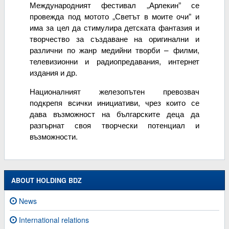
Международният фестивал „Арлекин” се
провежда под мотото „Светът в моите очи” и
има за цел да стимулира детската фантазия и
творчество за създаване на оригинални и
различни по жанр медийни творби – филми,
телевизионни и радиопредавания, интернет
издания и др.
Националният железопътен превозвач
подкрепя всички инициативи, чрез които се
дава възможност на българските деца да
разгърнат своя творчески потенциал и
възможности.
ABOUT HOLDING BDZ
News
International relations