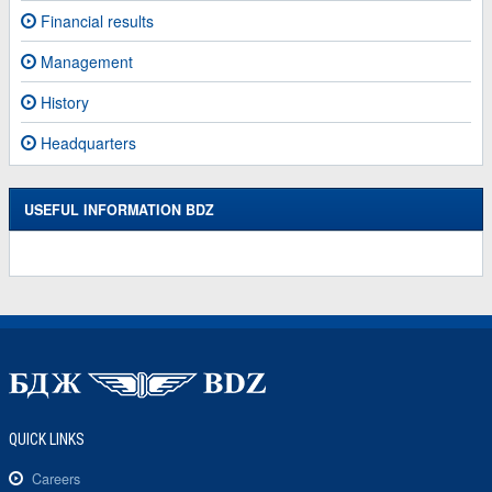
Financial results
Management
History
Headquarters
USEFUL INFORMATION BDZ
QUICK LINKS
Careers