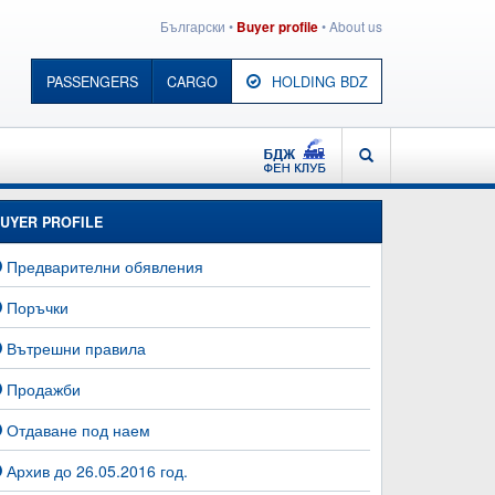
Български
•
•
About us
Buyer profile
PASSENGERS
CARGO
HOLDING BDZ
BDZ - FAN CLUB
SEARCH
UYER PROFILE
Предварителни обявления
Поръчки
Вътрешни правила
Продажби
Отдаване под наем
Архив до 26.05.2016 год.