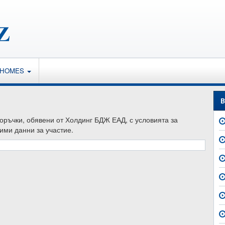
 HOMES
B
поръчки, обявени от Холдинг БДЖ ЕАД, с условията за
ими данни за участие.