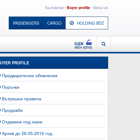
Български
•
•
About us
Buyer profile
PASSENGERS
CARGO
HOLDING BDZ
BDZ - FAN CLUB
SEARCH
UYER PROFILE
Предварителни обявления
Поръчки
Вътрешни правила
Продажби
Отдаване под наем
Архив до 26.05.2016 год.