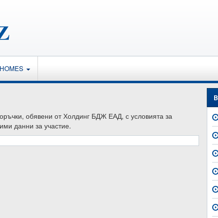
 HOMES
B
поръчки, обявени от Холдинг БДЖ ЕАД, с условията за
ими данни за участие.