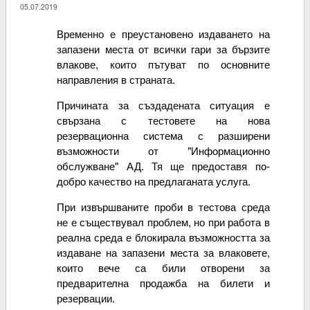
05.07.2019
Временно е преустановено издаването на
запазени места от всички гари за бързите
влакове, които пътуват по основните
направления в страната.
Причината за създадената ситуация е
свързана с тестовете на нова
резервационна система с разширени
възможности от "Информационно
обслужване" АД. Тя ще предоставя по-
добро качество на предлаганата услуга.
При извършваните проби в тестова среда
не е съществувал проблем, но при работа в
реална среда е блокирала възможността за
издаване на запазени места за влаковете,
които вече са били отворени за
предварителна продажба на билети и
резервации.