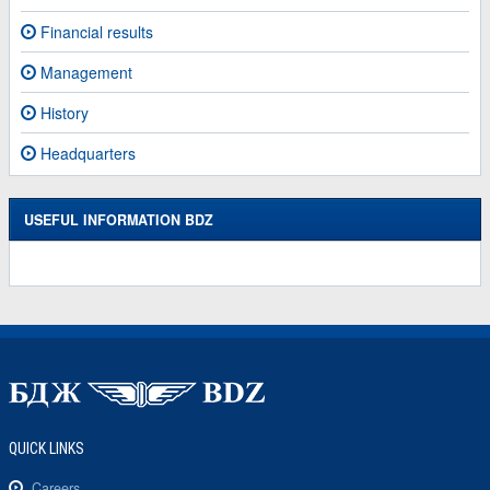
Financial results
Management
History
Headquarters
USEFUL INFORMATION BDZ
QUICK LINKS
Careers