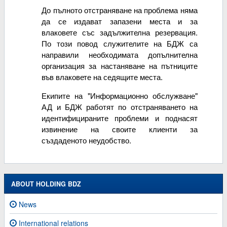
До пълното отстраняване на проблема няма
да се издават запазени места и за
влаковете със задължителна резервация.
По този повод служителите на БДЖ са
направили необходимата допълнителна
организация за настаняване на пътниците
във влаковете на седящите места.
Екипите на "Информационно обслужване"
АД и БДЖ работят по отстраняването на
идентифицираните проблеми и поднасят
извинение на своите клиенти за
създаденото неудобство.
ABOUT HOLDING BDZ
News
International relations