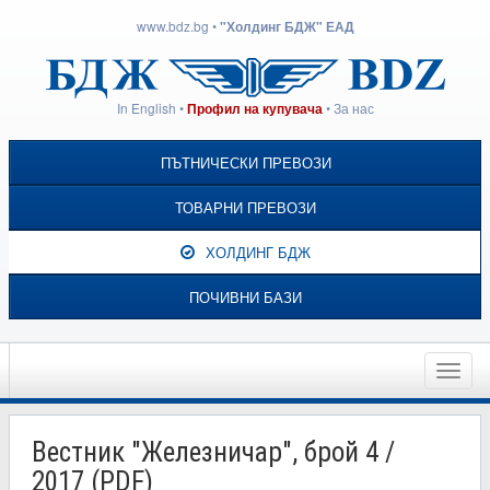
www.bdz.bg
•
"Холдинг БДЖ" ЕАД
In English
•
•
За нас
Профил на купувача
ПЪТНИЧЕСКИ ПРЕВОЗИ
ТОВАРНИ ПРЕВОЗИ
ХОЛДИНГ БДЖ
ПОЧИВНИ БАЗИ
Toggle
naviga
Вестник "Железничар", брой 4 /
2017 (PDF)