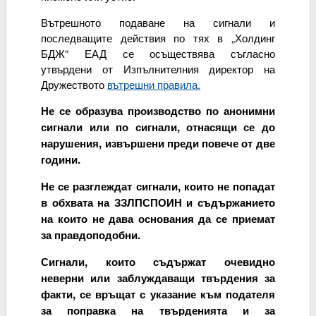
Вътрешното подаване на сигнали и
последващите действия по тях в „Холдинг
БДЖ“ ЕАД се осъществява съгласно
утвърдени от Изпълнителния директор на
Дружеството
вътрешни правила
.
Не се образува производство по анонимни
сигнали или по сигнали, отнасящи се до
нарушения, извършени преди повече от две
години.
Не се разглеждат сигнали, които не попадат
в обхвата на ЗЗЛПСПОИН и съдържанието
на които не дава основания да се приемат
за правдоподобни.
Сигнали, които съдържат очевидно
неверни или заблуждаващи твърдения за
факти, се връщат с указание към подателя
за поправка на твърденията и за