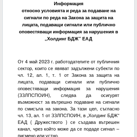
Информация
относно условията и реда за подаване на
сигнали по реда на Закона за защита на
лицата, подаващи сигнали или публично
оповестяващи информация за нарушения в
„Холдинг БДЖ“ ЕАД
От 4 май 2023 г. работодателите от публичния
сектор, които се явяват задължени субекти по
чл. 12, ал. 1, т. 1 от Закона за защита на
лицата, подаващи сигнали или публично
оповестяващи информация за нарушения
(ЗЗЛПСПОИН), следва да осигурят
възможност за вътрешно подаване на сигнали
по смисъла на закона. За тази цел, съгласно
чл. 13, ал. 1 от ЗЗЛПСПОИН, в „Холдинг БДЖ“
ЕАД ( Дружеството ) се създава вътрешен
канал, чрез който може да се подаде сигнал –
писмено или устно.