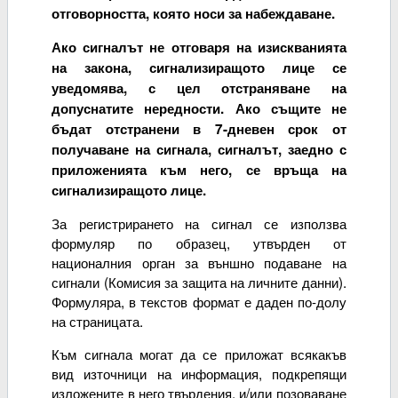
отговорността, която носи за набеждаване.
Ако сигналът не отговаря на изискванията
на закона, сигнализиращото лице се
уведомява, с цел отстраняване на
допуснатите нередности. Ако същите не
бъдат отстранени в 7-дневен срок от
получаване на сигнала, сигналът, заедно с
приложенията към него, се връща на
сигнализиращото лице.
За регистрирането на сигнал се използва
формуляр по образец, утвърден от
националния орган за външно подаване на
сигнали (Комисия за защита на личните данни).
Формуляра, в текстов формат е даден по-долу
на страницата.
Към сигнала могат да се приложат всякакъв
вид източници на информация, подкрепящи
изложените в него твърдения, и/или позоваване