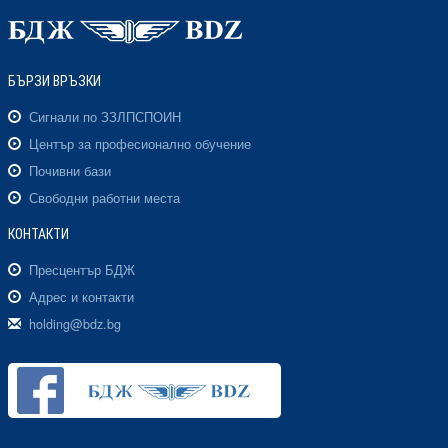
БЪРЗИ ВРЪЗКИ
Сигнали по ЗЗЛПСПОИН
Център за професионално обучение
Почивни бази
Свободни работни места
КОНТАКТИ
Пресцентър БДЖ
Адрес и контакти
holding@bdz.bg