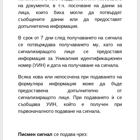
на документи, в т.ч. посочване на данни за
лица, които биха могли да потвърдят
съобщените данни или да предоставят
допълнителна информация.
В срок от 7 дни след получаването на сигнала
се потвърждава получаването му, като на
сигнализиращото лице се предоставя
информация за Уникалния идентификационен
номер (УИН) и дата на получаване на сигнала.
Всяка нова или непосочена при подаването на
формуляра информация може да бъде
предоставена допълнително от
сигнализиращото лице. При подаването ѝ се
съобщава УИН, който е получен при
първоначалното подаване на сигнала.
се подава чрез:
Писмен сигнал