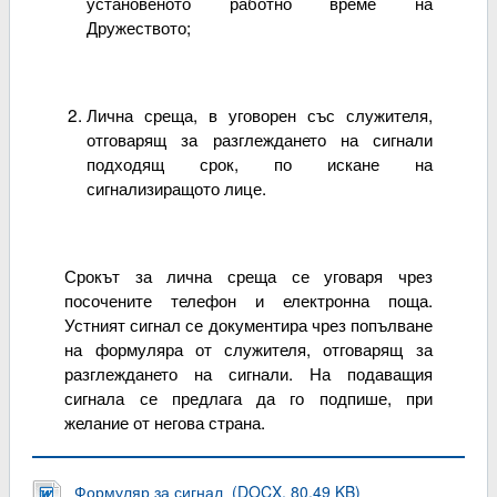
установеното работно време на
Дружеството;
Лична среща, в уговорен със служителя,
отговарящ за разглеждането на сигнали
подходящ срок, по искане на
сигнализиращото лице.
Срокът за лична среща се уговаря чрез
посочените телефон и електронна поща.
Устният сигнал се документира чрез попълване
на формуляра от служителя, отговарящ за
разглеждането на сигнали. На подаващия
сигнала се предлага да го подпише, при
желание от негова страна.
Формуляр за сигнал (DOCX, 80.49 KB)