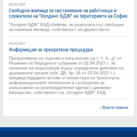
23.04.2025
Свободни жилища за настаняване на работници и
служители на "Холдинг БДЖ" на територията на София
"Холдинг БДЖ" ЕАД обявява, че разполага със свободни
за наемане жилища, собственост на дружеството.
26.04.2021
Информация за прекратени процедури
Прекратяване на търгове в изпълнение на т. 1, б. „д“ от
Решение на Народното събрание от 22.04.2021 г. за
налагане на мораториум върху определени действия на
държавните органи (обн. ДВ, бр. 34 от 23.04.2021 г.),
предвид издадени актове от министъра на транспорта,
информационните технологии и съобщения за
извършване на разпоредителни сделки с движимо
имущество, собственост на „Холдинг БДЖ“ ЕАД.
Вижте повече