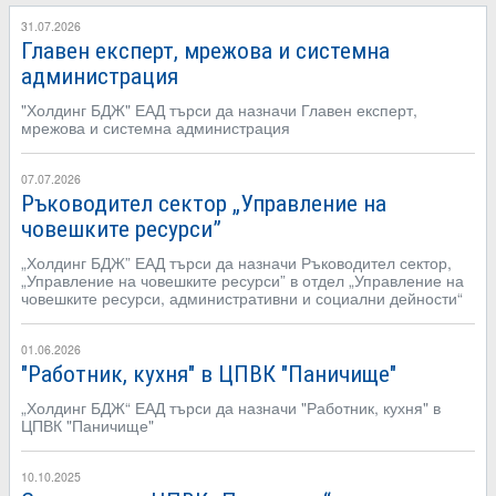
31.07.2026
Главен експерт, мрежова и системна
администрация
"Холдинг БДЖ" ЕАД търси да назначи Главен експерт,
мрежова и системна администрация
07.07.2026
Ръководител сектор „Управление на
човешките ресурси”
„Холдинг БДЖ” ЕАД търси да назначи Ръководител сектор,
„Управление на човешките ресурси” в отдел „Управление на
човешките ресурси, административни и социални дейности“
01.06.2026
"Работник, кухня" в ЦПВК "Паничище"
„Холдинг БДЖ“ ЕАД търси да назначи "Работник, кухня" в
ЦПВК "Паничище"
10.10.2025