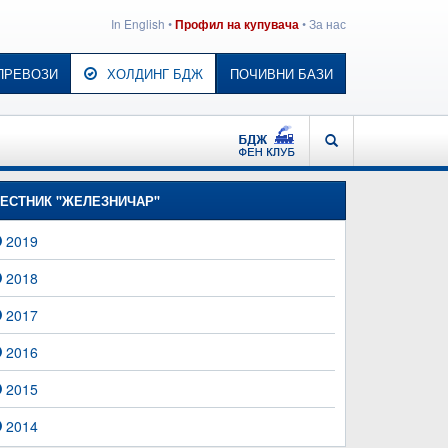
In English
•
•
За нас
Профил на купувача
ПРЕВОЗИ
ХОЛДИНГ БДЖ
ПОЧИВНИ БАЗИ
БДЖ - ФЕН КЛУБ
ТЪРСЕНЕ
ЕСТНИК "ЖЕЛЕЗНИЧАР"
2019
2018
2017
2016
2015
2014