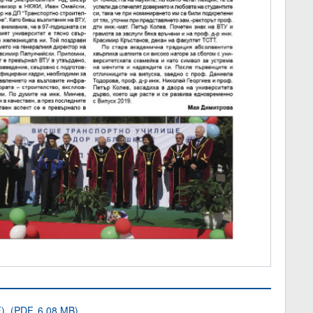
) (PDF, 6.08 MB)