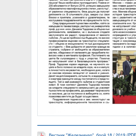
Вестник "Железничар", брой 18 / 2019 (PDF