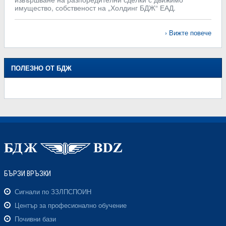
имущество, собственост на „Холдинг БДЖ“ ЕАД.
Вижте повече
ПОЛЕЗНО ОТ БДЖ
БЪРЗИ ВРЪЗКИ
Сигнали по ЗЗЛПСПОИН
Център за професионално обучение
Почивни бази