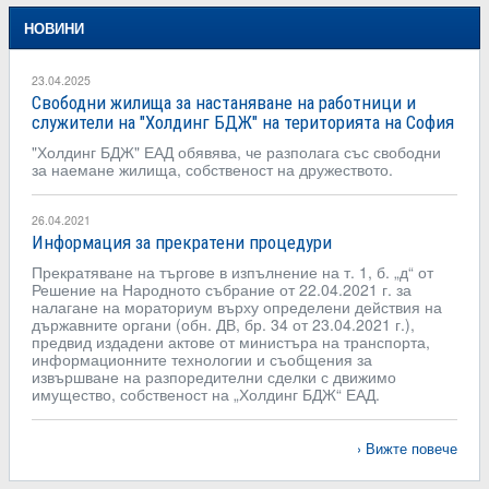
НОВИНИ
23.04.2025
Свободни жилища за настаняване на работници и
служители на "Холдинг БДЖ" на територията на София
"Холдинг БДЖ" ЕАД обявява, че разполага със свободни
за наемане жилища, собственост на дружеството.
26.04.2021
Информация за прекратени процедури
Прекратяване на търгове в изпълнение на т. 1, б. „д“ от
Решение на Народното събрание от 22.04.2021 г. за
налагане на мораториум върху определени действия на
държавните органи (обн. ДВ, бр. 34 от 23.04.2021 г.),
предвид издадени актове от министъра на транспорта,
информационните технологии и съобщения за
извършване на разпоредителни сделки с движимо
имущество, собственост на „Холдинг БДЖ“ ЕАД.
Вижте повече