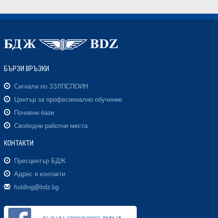
БЪРЗИ ВРЪЗКИ
Сигнали по ЗЗЛПСПОИН
Център за професионално обучение
Почивни бази
Свободни работни места
КОНТАКТИ
Пресцентър БДЖ
Адрес и контакти
holding@bdz.bg