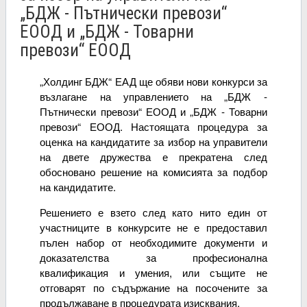
„БДЖ - Пътнически превози“
ЕООД и „БДЖ - Товарни
превози“ ЕООД
„Холдинг БДЖ“ ЕАД ще обяви нови конкурси за
възлагане на управлението на „БДЖ -
Пътнически превози“ ЕООД и „БДЖ - Товарни
превози“ ЕООД. Настоящата процедура за
оценка на кандидатите за избор на управители
на двете дружества е прекратена след
обосновано решение на комисията за подбор
на кандидатите.
Решението е взето след като нито един от
участниците в конкурсите не е предоставил
пълен набор от необходимите документи и
доказателства за професионална
квалификация и умения, или същите не
отговарят по съдържание на посочените за
продължаване в процедурата изисквания.