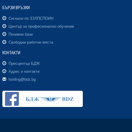
БЪРЗИ ВРЪЗКИ
Сигнали по ЗЗЛПСПОИН
Център за професионално обучение
Почивни бази
Свободни работни места
КОНТАКТИ
Пресцентър БДЖ
Адрес и контакти
holding@bdz.bg