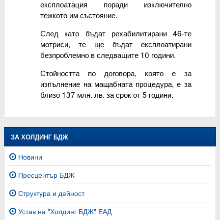
експлоатация поради изключително
тежкото им състояние.
След като бъдат рехабилитирани 46-те
мотриси, те ще бъдат експлоатирани
безпроблемно в следващите 10 години.
Стойността по договора, която е за
изпълнение на мащабната процедура, е за
близо 137 млн. лв. за срок от 5 години.
ЗА ХОЛДИНГ БДЖ
Новини
Пресцентър БДЖ
Структура и дейност
Устав на "Холдинг БДЖ" ЕАД