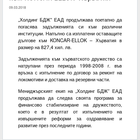
09.03.2018
„Холдинг БДЖ” ЕАД продължава поетапно да
погасява задълженията си към различни
институции. Напълно са изплатени оставащите
дългове към KONCAR-ELLOK – Хърватия в
размер на 827,4 хил. лв.
Задълженията към хърватското дружество са
натрупани през периода 1998-2008 г. във
връзка с изпълнение по договор за ремонт на
локомотиви и доставка на резервни части.
Мениджърският екип на „Холдинг БДЖ” ЕАД
продължава да следва своята програма за
финансово стабилизиране на дружеството,
което е в резултат от изпълнението на
извършените реформи за оздравяване и
развитие през последните години.