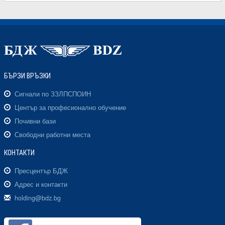
БЪРЗИ ВРЪЗКИ
Сигнали по ЗЗЛПСПОИН
Център за професионално обучение
Почивни бази
Свободни работни места
КОНТАКТИ
Пресцентър БДЖ
Адрес и контакти
holding@bdz.bg