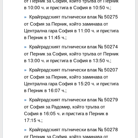
от Перник за София, който тръгва от Перник
в 10:00 ч. и пристига в София в 10:50 ч.;
Крайградският пътнически влак № 50275
от София за Перник, който заминава от
Централна гара София в 11:00 ч. и пристига
в Перник в 11:45 ч.;
Крайградският пътнически влак № 50274
от Перник за София, който тръгва от Перник
в 13:00 ч. и пристига в София в 13:50 ч.;
Крайградският пътнически влак № 50207
от София за Перник, който заминава от
Централна гара София в 15:20 ч. и пристига
в Перник в 16:07 ч.;
Крайградският пътнически влак № 50279
от София за Радомир, който тръгва от
София в 16:05 ч. и пристига в Перник в
17:15 ч.;
Крайградският пътнически влак № 50278
от Перник за София, който заминава от