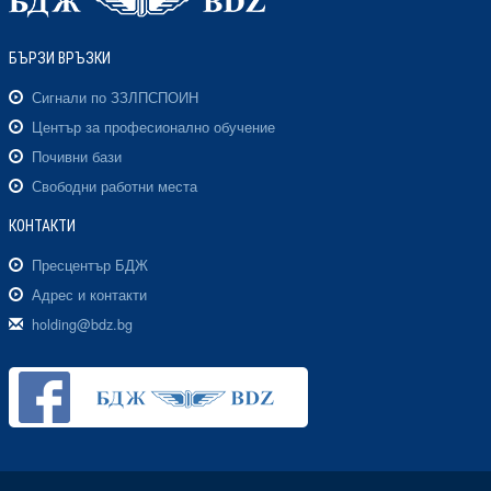
БЪРЗИ ВРЪЗКИ
Сигнали по ЗЗЛПСПОИН
Център за професионално обучение
Почивни бази
Свободни работни места
КОНТАКТИ
Пресцентър БДЖ
Адрес и контакти
holding@bdz.bg