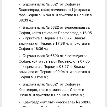
Бързият влак № 5621 от София за
Благоевград, който заминава от Централна
гара София в 07:40 ч. и пристига в Перник в
08:33 ч.;
Бързият влак № 5622 от Благоевград за
София, който тръгва от Благоевград в 16:05
ч. и пристига в Перник в 17:36 ч. Влакът
заминава от Перник в 17:38 ч. и пристига в
София в 18:36 ч.;
Бързият влак № 6620 от Кюстендил за
София, който тръгва от Кюстендил в 07:05
ч. и пристига в Перник в 08:57 ч. Влакът
заминава от Перник в 09:04 ч. и пристига в
София в 09:53 ч.;
Бързият влак № 6621 от София за
Кюстендил, който заминава от София в
08:00 ч. и пристига в Перник в 08:55 ч.;
Крайградският пътнически влак № 50208