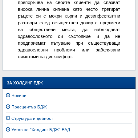
препоръчва на своите клиенти да спазват
висока лична хигиена като често третират
ръцете си с мокри кърпи и дезинфектантни
разтвори след осъществен допир с предмети
на обществени места, да наблюдават
здравословното си състояние и да не
предприемат пътуване при съществуващи
здравословни проблеми или забелязани
симптоми на дискомфорт.
ЗА ХОЛДИНГ БДЖ
Новини
Пресцентър БДЖ
Структура и дейност
Устав на "Холдинг БДЖ" ЕАД