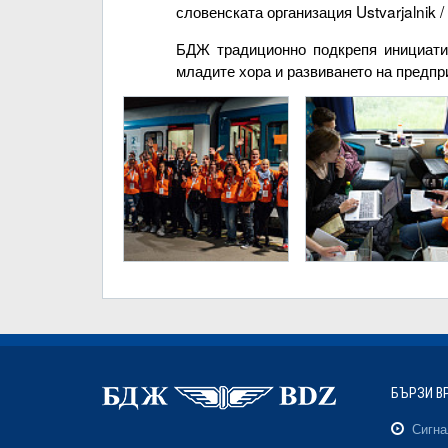
словенската организация Ustvarjalnik /
БДЖ традиционно подкрепя инициатив
младите хора и развиването на предпр
БЪРЗИ В
Сигн