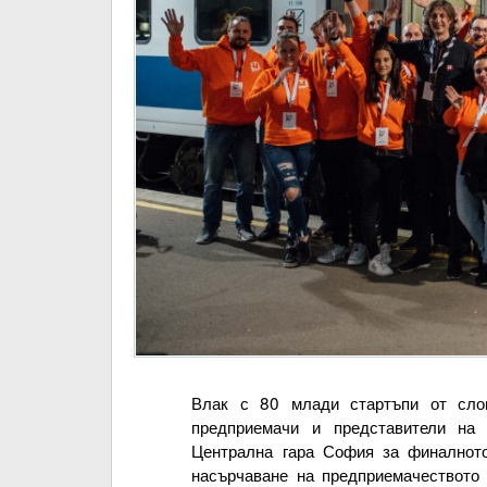
Влак с 80 млади стартъпи от слове
предприемачи и представители на
Централна гара София за финалното
насърчаване на предприемачеството 