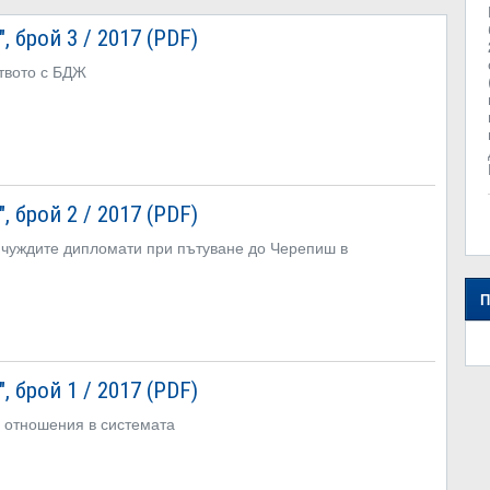
 брой 3 / 2017 (PDF)
твото с БДЖ
 брой 2 / 2017 (PDF)
а чуждите дипломати при пътуване до Черепиш в
П
 брой 1 / 2017 (PDF)
 отношения в системата