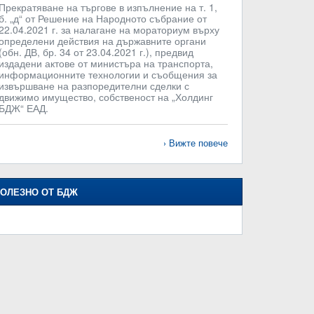
Прекратяване на търгове в изпълнение на т. 1,
б. „д“ от Решение на Народното събрание от
22.04.2021 г. за налагане на мораториум върху
определени действия на държавните органи
(обн. ДВ, бр. 34 от 23.04.2021 г.), предвид
издадени актове от министъра на транспорта,
информационните технологии и съобщения за
извършване на разпоредителни сделки с
движимо имущество, собственост на „Холдинг
БДЖ“ ЕАД.
Вижте повече
ОЛЕЗНО ОТ БДЖ