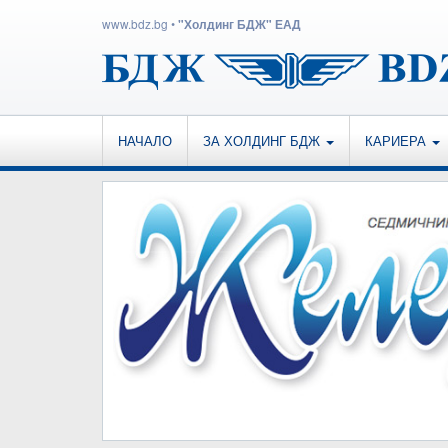
www.bdz.bg
•
"Холдинг БДЖ" ЕАД
НАЧАЛО
ЗА ХОЛДИНГ БДЖ
КАРИЕРА