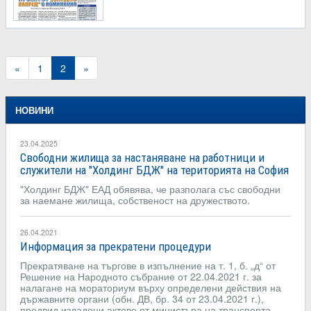
«
1
2
»
НОВИНИ
23.04.2025
Свободни жилища за настаняване на работници и
служители на "Холдинг БДЖ" на територията на София
"Холдинг БДЖ" ЕАД обявява, че разполага със свободни
за наемане жилища, собственост на дружеството.
26.04.2021
Информация за прекратени процедури
Прекратяване на търгове в изпълнение на т. 1, б. „д“ от
Решение на Народното събрание от 22.04.2021 г. за
налагане на мораториум върху определени действия на
държавните органи (обн. ДВ, бр. 34 от 23.04.2021 г.),
предвид издадени актове от министъра на транспорта,