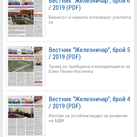
Вестник "Железничар", брой 6
/ 2019 (PDF)
Бизнесът и науката интегрират усилията
си
Вестник "Железничар", брой 5
/ 2019 (PDF)
Трима се пребориха в конкуренцията за
Елин Пелин-Костенец
Вестник "Железничар", брой 4
/ 2019 (PDF)
Изготвя се устойчив модел за развитие
на БДЖ