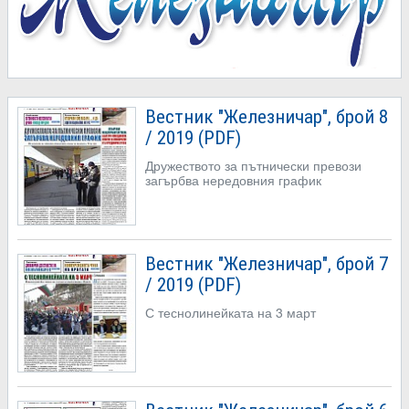
Вестник "Железничар", брой 8
/ 2019 (PDF)
Дружеството за пътнически превози
загърбва нередовния график
Вестник "Железничар", брой 7
/ 2019 (PDF)
С теснолинейката на 3 март