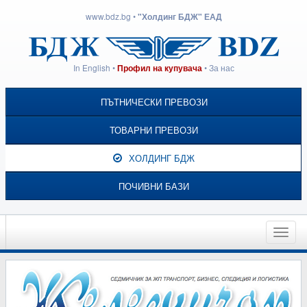
www.bdz.bg
•
"Холдинг БДЖ" ЕАД
In English
•
•
За нас
Профил на купувача
ПЪТНИЧЕСКИ ПРЕВОЗИ
ТОВАРНИ ПРЕВОЗИ
ХОЛДИНГ БДЖ
ПОЧИВНИ БАЗИ
Toggle
naviga