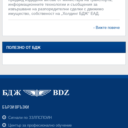
информационните технологии и съобщения за
извършване на разпоредителни сделки с движимо
имущество, собственост на „Холдинг БДЖ“ ЕАД.
Вижте повече
ПОЛЕЗНО ОТ БДЖ
БЪРЗИ ВРЪЗКИ
Сигнали по ЗЗЛПСПОИН
Център за професионално обучение