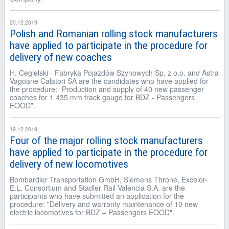
20.12.2019
Polish and Romanian rolling stock manufacturers
have applied to participate in the procedure for
delivery of new coaches
H. Cegielski - Fabryka Pojazdów Szynowych Sp. z o.o. and Astra
Vagoane Calatori SA are the candidates who have applied for
the procedure: “Production and supply of 40 new passenger
coaches for 1 435 mm track gauge for BDZ - Passengers
EOOD”.
19.12.2019
Four of the major rolling stock manufacturers
have applied to participate in the procedure for
delivery of new locomotives
Bombardier Transportation GmbH, Siemens Throne, Excelor-
E.L. Consortium and Stadler Rail Valencia S.A. are the
participants who have submitted an application for the
procedure: "Delivery and warranty maintenance of 10 new
electric locomotives for BDZ – Passengers EOOD".