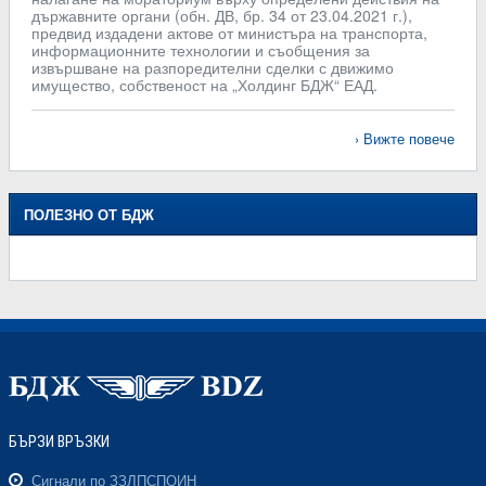
държавните органи (обн. ДВ, бр. 34 от 23.04.2021 г.),
предвид издадени актове от министъра на транспорта,
информационните технологии и съобщения за
извършване на разпоредителни сделки с движимо
имущество, собственост на „Холдинг БДЖ“ ЕАД.
Вижте повече
ПОЛЕЗНО ОТ БДЖ
БЪРЗИ ВРЪЗКИ
Сигнали по ЗЗЛПСПОИН