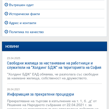
Вътрешен одит
Исторически факти
Адрес и контакти
Политика по качество
НОВИНИ
23.04.2025
Свободни жилища за настаняване на работници и
служители на "Холдинг БДЖ" на територията на София
"Холдинг БДЖ" ЕАД обявява, че разполага със свободни
за наемане жилища, собственост на дружеството.
26.04.2021
Информация за прекратени процедури
Прекратяване на търгове в изпълнение на т. 1, б. „д“ от
Решение на Народното събрание от 22.04.2021 г. за
налагане на мораториум върху определени действия на