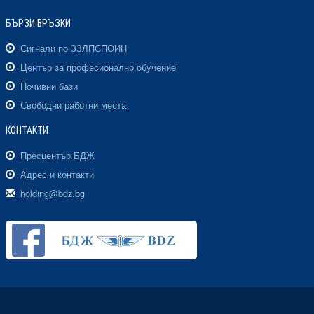
БЪРЗИ ВРЪЗКИ
Сигнали по ЗЗЛПСПОИН
Център за професионално обучение
Почивни бази
Свободни работни места
КОНТАКТИ
Пресцентър БДЖ
Адрес и контакти
holding@bdz.bg