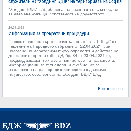
служители на "Холдинг БДЖ" на територията на София
"Холдинг БДЖ" ЕАД обявява, че разполага със свободни
за наемане жилища, собственост на дружеството.
26.04.2021
Информация за прекратени процедури
Прекратяване на търгове в изпълнение на т. 1, б. „д“ от
Решение на Народното събрание от 22.04.2021 г. за
налагане на мораториум върху определени действия на
държавните органи (обн. ДВ, бр. 34 от 23.04.2021 г.),
предвид издадени актове от министъра на транспорта,
информационните технологии и съобщения за
извършване на разпоредителни сделки с движимо
имущество, собственост на „Холдинг БДЖ“ ЕАД.
Вижте повече