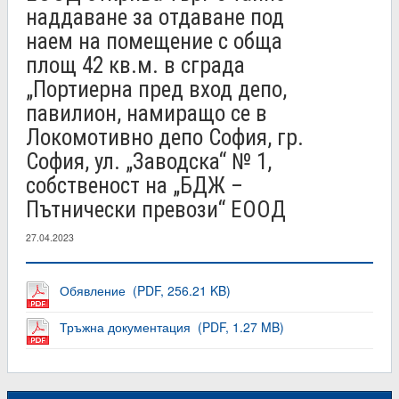
наддаване за отдаване под
наем на помещение с обща
площ 42 кв.м. в сграда
„Портиерна пред вход депо,
павилион, намиращо се в
Локомотивно депо София, гр.
София, ул. „Заводска“ № 1,
собственост на „БДЖ –
Пътнически превози“ ЕООД
27.04.2023
Обявление (PDF, 256.21 KB)
Тръжна документация (PDF, 1.27 MB)