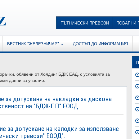
ПЪТНИЧЕСКИ ПРЕВОЗИ
ТОВАРНИ 
ВЕСТНИК "ЖЕЛЕЗНИЧАР"
ДОСТЪП ДО ИНФОРМАЦИЯ
П
поръчки, обявени от Холдинг БДЖ ЕАД, с условията за
ими данни за участие.
е за допускане на накладки за дискова
ственост на "БДЖ-ПП" ЕООД
ие за допускане на калодки за използване
ически превози" ЕООД".