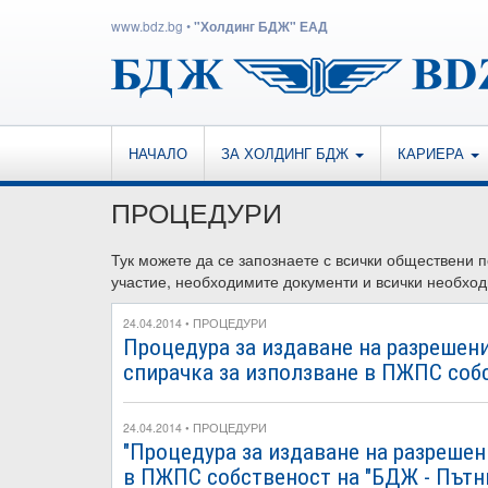
www.bdz.bg
•
"Холдинг БДЖ" ЕАД
НАЧАЛО
ЗА ХОЛДИНГ БДЖ
КАРИЕРА
ПРОЦЕДУРИ
Тук можете да се запознаете с всички обществени 
участие, необходимите документи и всички необход
24.04.2014 • ПРОЦЕДУРИ
Процедура за издаване на разрешени
спирачка за използване в ПЖПС соб
24.04.2014 • ПРОЦЕДУРИ
"Процедура за издаване на разрешен
в ПЖПС собственост на "БДЖ - Пътн