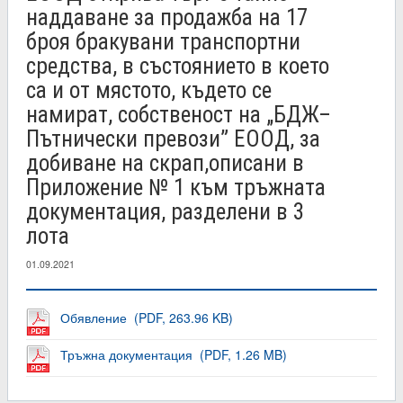
наддаване за продажба на 17
броя бракувани транспортни
средства, в състоянието в което
са и от мястото, където се
намират, собственост на „БДЖ–
Пътнически превози” ЕООД, за
добиване на скрап,описани в
Приложение № 1 към тръжната
документация, разделени в 3
лота
01.09.2021
Обявление (PDF, 263.96 KB)
Тръжна документация (PDF, 1.26 MB)