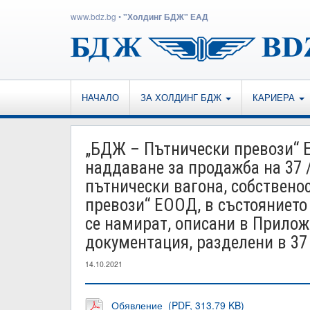
www.bdz.bg
•
"Холдинг БДЖ" ЕАД
НАЧАЛО
ЗА ХОЛДИНГ БДЖ
КАРИЕРА
„БДЖ – Пътнически превози“ 
наддаване за продажба на 37 
пътнически вагона, собствено
превози“ ЕООД, в състоянието 
се намират, описани в Прило
документация, разделени в 37
14.10.2021
Обявление (PDF, 313.79 KB)