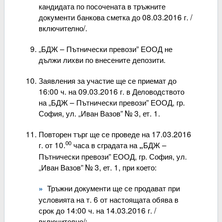
кандидата по посочената в тръжните
документи банкова сметка до 08.03.2016 г. /
включително/.
„БДЖ – Пътнически превози” ЕООД не
дължи лихви по внесените депозити.
Заявления за участие ще се приемат до
16:00 ч. на 09.03.2016 г. в Деловодството
на „БДЖ – Пътнически превози” ЕООД, гр.
София, ул. „Иван Вазов” № 3, ет. 1.
Повторен търг ще се проведе на 17.03.2016
00
г. от 10.
часа в сградата на
БДЖ –
„
Пътнически превози” ЕООД, гр. София, ул.
„Иван Вазов” № 3, ет. 1, при което:
Тръжни документи ще се продават при
условията на т. 6 от настоящата обява в
срок до 14:00 ч. на 14.03.2016 г. /
включително/;