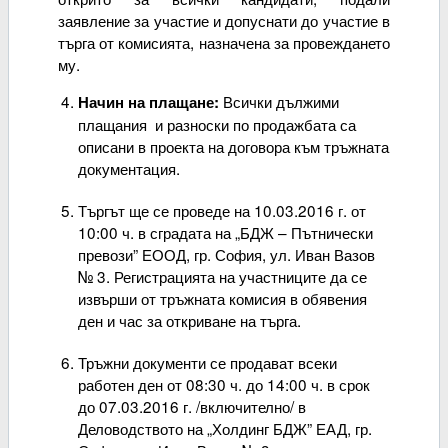
заявление за участие и допуснати до участие в
търга от комисията, назначена за провеждането
му.
Всички дължими
Начин на плащане:
плащания и разноски по продажбата са
описани в проекта на договора към тръжната
документация.
Търгът ще се проведе на 10.03.2016 г. от
10:00 ч. в сградата на „БДЖ – Пътнически
превози” ЕООД, гр. София, ул. Иван Вазов
№ 3. Регистрацията на участниците да се
извърши от тръжната комисия в обявения
ден и час за откриване на търга.
Тръжни документи се продават всеки
работен ден от 08:30 ч. до 14:00 ч. в срок
до 07.03.2016 г. /включително/ в
Деловодството на „Холдинг БДЖ” ЕАД, гр.