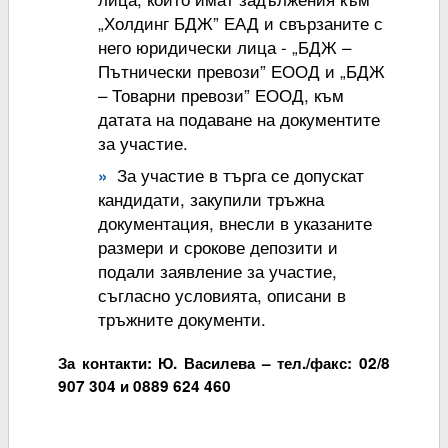
„Холдинг БДЖ” ЕАД и свързаните с
него юридически лица - „БДЖ –
Пътнически превози” ЕООД и „БДЖ
– Товарни превози” ЕООД, към
датата на подаване на документите
за участие.
За участие в търга се допускат
кандидати, закупили тръжна
документация, внесли в указаните
размери и срокове депозити и
подали заявление за участие,
съгласно условията, описани в
тръжните документи.
За контакти: Ю. Василева – тел./факс: 02/8
907 304 и 0889 624 460