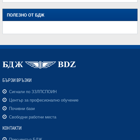
ПОЛЕЗНО ОТ БДЖ
БЪРЗИ ВРЪЗКИ
Сигнали по ЗЗЛПСПОИН
Център за професионално обучение
Почивни бази
Свободни работни места
КОНТАКТИ
Пресцентър БДЖ