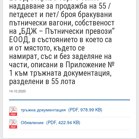
наддаване за продажба на 55 /
петдесет и пет/ броя бракувани
пътнически вагони, собственост
на „БДЖ – Пътнически превози“
ЕООД, в състоянието в което са
и от мястото, където се
намират, със и без заделяне на
части, описани в Приложение №
1 към тръжната документация,
разделени в 55 лота
14.10.2020
тръжна документация (PDF, 978.99 KB)
Обявление (PDF, 422.94 KB)