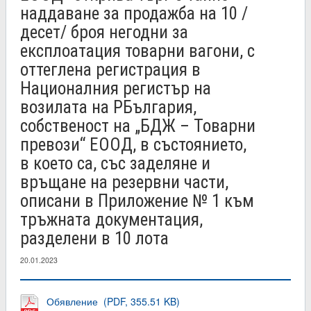
наддаване за продажба на 10 /
десет/ броя негодни за
експлоатация товарни вагони, с
оттеглена регистрация в
Националния регистър на
возилата на РБългария,
собственост на „БДЖ – Товарни
превози“ ЕООД, в състоянието,
в което са, със заделяне и
връщане на резервни части,
описани в Приложение № 1 към
тръжната документация,
разделени в 10 лота
20.01.2023
Обявление (PDF, 355.51 KB)