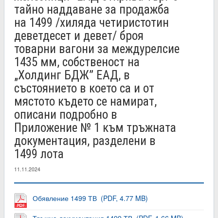
тайно наддаване за продажба
на 1499 /хиляда четиристотин
деветдесет и девет/ броя
товарни вагони за междурелсие
1435 мм, собственост на
„Холдинг БДЖ” ЕАД, в
състоянието в което са и от
мястото където се намират,
описани подробно в
Приложение № 1 към тръжната
документация, разделени в
1499 лота
11.11.2024
Обявление 1499 ТВ (PDF, 4.77 MB)