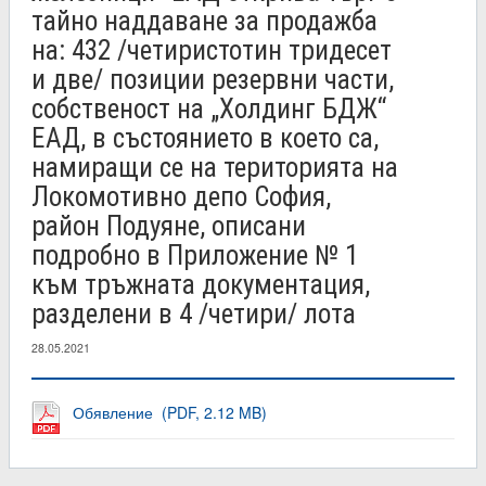
тайно наддаване за продажба
на: 432 /четиристотин тридесет
и две/ позиции резервни части,
собственост на „Холдинг БДЖ“
ЕАД, в състоянието в което са,
намиращи се на територията на
Локомотивно депо София,
район Подуяне, описани
подробно в Приложение № 1
към тръжната документация,
разделени в 4 /четири/ лота
28.05.2021
Обявление (PDF, 2.12 MB)