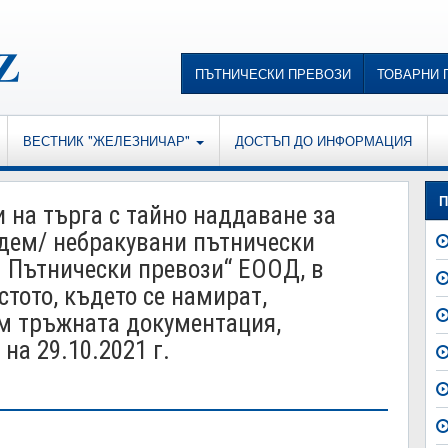
ПЪТНИЧЕСКИ ПРЕВОЗИ
ТОВАРНИ 
ВЕСТНИК "ЖЕЛЕЗНИЧАР"
ДОСТЪП ДО ИНФОРМАЦИЯ
П
 на търга с тайно наддаване за
едем/ небракувани пътнически
– Пътнически превози“ ЕООД, в
стото, където се намират,
м тръжната документация,
на 29.10.2021 г.