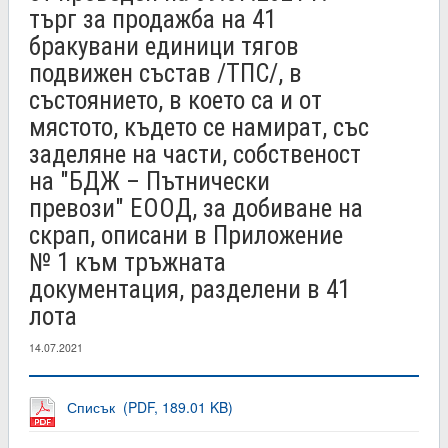
търг за продажба на 41
бракувани единици тягов
подвижен състав /ТПС/, в
състоянието, в което са и от
мястото, където се намират, със
заделяне на части, собственост
на "БДЖ – Пътнически
превози" ЕООД, за добиване на
скрап, описани в Приложение
№ 1 към тръжната
документация, разделени в 41
лота
14.07.2021
Списък (PDF, 189.01 KB)