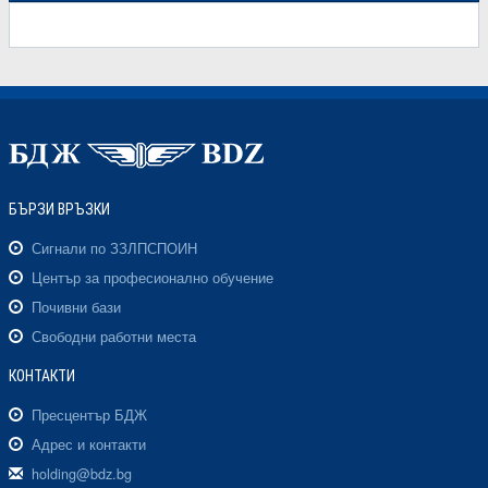
БЪРЗИ ВРЪЗКИ
Сигнали по ЗЗЛПСПОИН
Център за професионално обучение
Почивни бази
Свободни работни места
КОНТАКТИ
Пресцентър БДЖ
Адрес и контакти
holding@bdz.bg