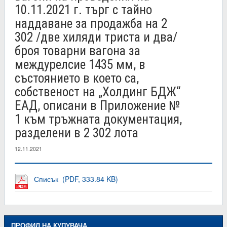
10.11.2021 г. търг с тайно
наддаване за продажба на 2
302 /две хиляди триста и два/
броя товарни вагона за
междурелсие 1435 мм, в
състоянието в което са,
собственост на „Холдинг БДЖ“
ЕАД, описани в Приложение №
1 към тръжната документация,
разделени в 2 302 лота
12.11.2021
Списък (PDF, 333.84 KB)
ПРОФИЛ НА КУПУВАЧА