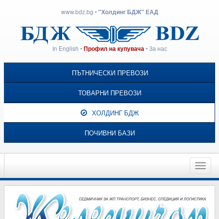
www.bdz.bg
•
"Холдинг БДЖ" ЕАД
In English
•
•
За нас
Профил на купувача
ПЪТНИЧЕСКИ ПРЕВОЗИ
ТОВАРНИ ПРЕВОЗИ
ХОЛДИНГ БДЖ
ПОЧИВНИ БАЗИ
Toggle
naviga