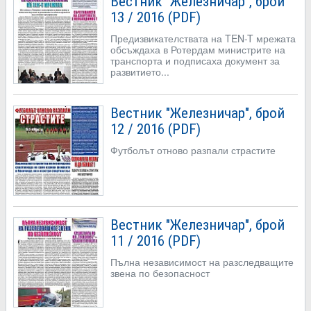
Вестник "Железничар", брой
13 / 2016 (PDF)
Предизвикателствата на TEN-T мрежата
обсъждаха в Ротердам министрите на
транспорта и подписаха документ за
развитието...
Вестник "Железничар", брой
12 / 2016 (PDF)
Футболът отново разпали страстите
Вестник "Железничар", брой
11 / 2016 (PDF)
Пълна независимост на разследващите
звена по безопасност