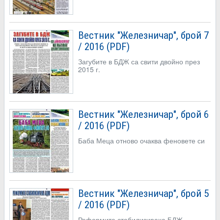
Вестник "Железничар", брой 7
/ 2016 (PDF)
Загубите в БДЖ са свити двойно през
2015 г.
Вестник "Железничар", брой 6
/ 2016 (PDF)
Баба Меца отново очаква феновете си
Вестник "Железничар", брой 5
/ 2016 (PDF)
Реформите стабилизираха БДЖ