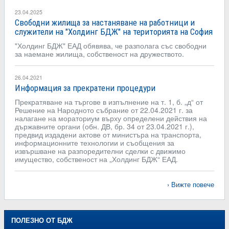
23.04.2025
Свободни жилища за настаняване на работници и
служители на "Холдинг БДЖ" на територията на София
"Холдинг БДЖ" ЕАД обявява, че разполага със свободни
за наемане жилища, собственост на дружеството.
26.04.2021
Информация за прекратени процедури
Прекратяване на търгове в изпълнение на т. 1, б. „д“ от
Решение на Народното събрание от 22.04.2021 г. за
налагане на мораториум върху определени действия на
държавните органи (обн. ДВ, бр. 34 от 23.04.2021 г.),
предвид издадени актове от министъра на транспорта,
информационните технологии и съобщения за
извършване на разпоредителни сделки с движимо
имущество, собственост на „Холдинг БДЖ“ ЕАД.
Вижте повече
ПОЛЕЗНО ОТ БДЖ