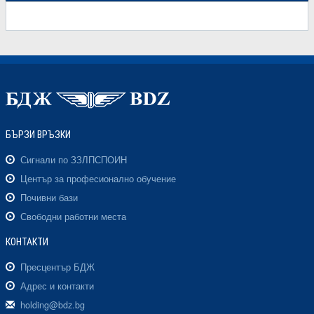
БЪРЗИ ВРЪЗКИ
Сигнали по ЗЗЛПСПОИН
Център за професионално обучение
Почивни бази
Свободни работни места
КОНТАКТИ
Пресцентър БДЖ
Адрес и контакти
holding@bdz.bg