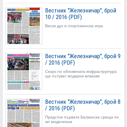
Вестник "Железничар", брой
10 / 2016 (PDF)
Висок дух и спортсменска игра
Вестник "Железничар", брой 9
/ 2016 (PDF)
Скоро по обновената инфраструктура
ще пътуват модерни влакове
Вестник "Железничар", брой 8
/ 2016 (PDF)
Предстои първата Балканска среща по
жп моделизъм