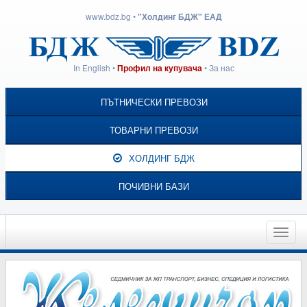
www.bdz.bg
•
"Холдинг БДЖ" ЕАД
In English
•
•
За нас
Профил на купувача
ПЪТНИЧЕСКИ ПРЕВОЗИ
ТОВАРНИ ПРЕВОЗИ
ХОЛДИНГ БДЖ
ПОЧИВНИ БАЗИ
Toggle
naviga