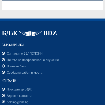
БЪРЗИ ВРЪЗКИ
Сигнали по ЗЗЛПСПОИН
Център за професионално обучение
Почивни бази
Свободни работни места
КОНТАКТИ
Пресцентър БДЖ
Адрес и контакти
holding@bdz.bg