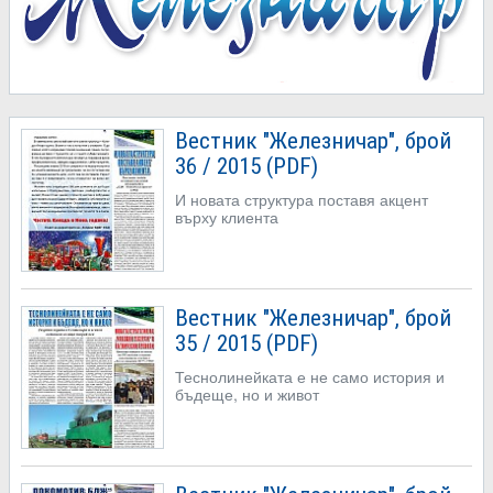
Вестник "Железничар", брой
36 / 2015 (PDF)
И новата структура поставя акцент
върху клиента
Вестник "Железничар", брой
35 / 2015 (PDF)
Теснолинейката е не само история и
бъдеще, но и живот