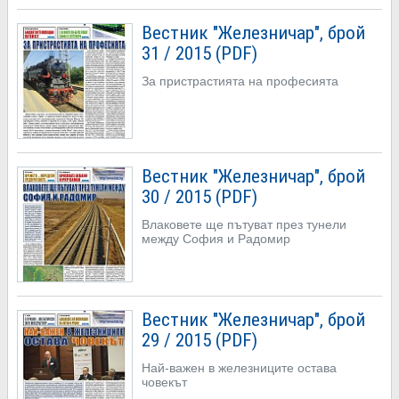
Вестник "Железничар", брой
31 / 2015 (PDF)
За пристрастията на професията
Вестник "Железничар", брой
30 / 2015 (PDF)
Влаковете ще пътуват през тунели
между София и Радомир
Вестник "Железничар", брой
29 / 2015 (PDF)
Най-важен в железниците остава
човекът