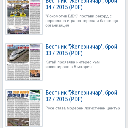
Вестник "Железничар", брой
34 / 2015 (PDF)
"Локомотив БДЖ" постави рекорд с
перфектна игра на терена и блестяща
организация
Вестник "Железничар", брой
33 / 2015 (PDF)
Китай проявява интерес към
инвестиране в България
Вестник "Железничар", брой
32 / 2015 (PDF)
Русе става модерен логистичен център