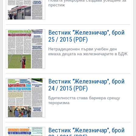
престиж
Вестник "Железничар", брой
25 / 2015 (PDF)
Нетрадиционен първи учебен ден
имаха децата на железничарите в БДЖ
Вестник "Железничар", брой
24 / 2015 (PDF)
Бдителността става бариера срещу
тероризма
Вестник "Железничар", брой