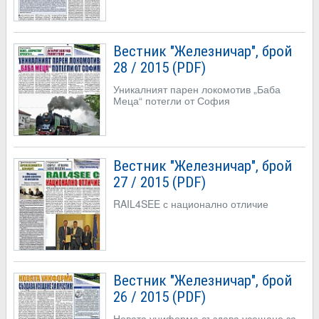
Вестник "Железничар", брой
28 / 2015 (PDF)
Уникалният парен локомотив „Баба
Меца“ потегли от София
Вестник "Железничар", брой
27 / 2015 (PDF)
RAIL4SEE с национално отличие
Вестник "Железничар", брой
26 / 2015 (PDF)
Новата униформа създава усещане за