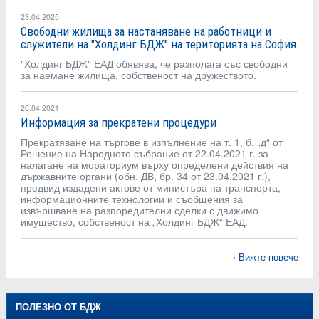
23.04.2025
Свободни жилища за настаняване на работници и
служители на "Холдинг БДЖ" на територията на София
"Холдинг БДЖ" ЕАД обявява, че разполага със свободни
за наемане жилища, собственост на дружеството.
26.04.2021
Информация за прекратени процедури
Прекратяване на търгове в изпълнение на т. 1, б. „д“ от
Решение на Народното събрание от 22.04.2021 г. за
налагане на мораториум върху определени действия на
държавните органи (обн. ДВ, бр. 34 от 23.04.2021 г.),
предвид издадени актове от министъра на транспорта,
информационните технологии и съобщения за
извършване на разпоредителни сделки с движимо
имущество, собственост на „Холдинг БДЖ“ ЕАД.
Вижте повече
ПОЛЕЗНО ОТ БДЖ