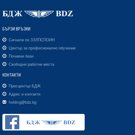
БЪРЗИ ВРЪЗКИ
Сигнали по ЗЗЛПСПОИН
Център за професионално обучение
Почивни бази
Свободни работни места
КОНТАКТИ
Пресцентър БДЖ
Адрес и контакти
holding@bdz.bg