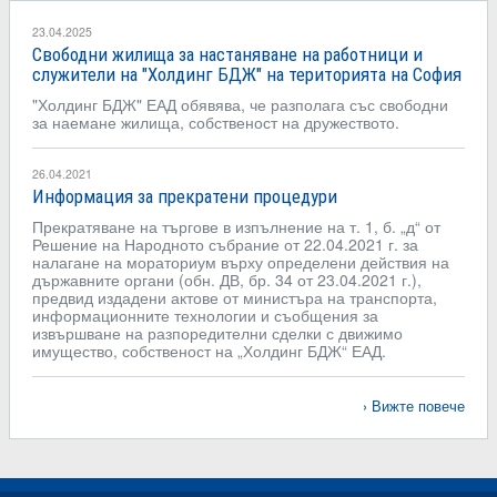
23.04.2025
Свободни жилища за настаняване на работници и
служители на "Холдинг БДЖ" на територията на София
"Холдинг БДЖ" ЕАД обявява, че разполага със свободни
за наемане жилища, собственост на дружеството.
26.04.2021
Информация за прекратени процедури
Прекратяване на търгове в изпълнение на т. 1, б. „д“ от
Решение на Народното събрание от 22.04.2021 г. за
налагане на мораториум върху определени действия на
държавните органи (обн. ДВ, бр. 34 от 23.04.2021 г.),
предвид издадени актове от министъра на транспорта,
информационните технологии и съобщения за
извършване на разпоредителни сделки с движимо
имущество, собственост на „Холдинг БДЖ“ ЕАД.
Вижте повече