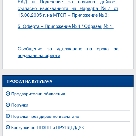
ЕАД и Поделение за почивна дейност,
съгласно изискванията на Наредба №7 от
15.08.2005 г. на МТСП – Приложение № 3;
5. Оферта – Приложение № 4 / Образец № 1.
Съобщение за удължаване на срока за
подаване на оферти
ПРОФИЛ НА КУПУВАЧА
Предварителни обявления
Поръчки
Поръчки чрез директно възлагане
Конкурси по ППЗПП и ПРУПДТДДУК