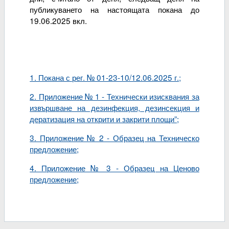
публикуването на настоящата покана до
19.06.2025 вкл.
1. Покана с рег. № 01-23-10/12.06.2025 г.;
2. Приложение № 1 - Технически изисквания за
извършване на дезинфекция, дезинсекция и
дератизация на открити и закрити площи”;
3. Приложение № 2 - Образец на Техническо
предложение;
4. Приложение № 3 - Образец на Ценово
предложение;