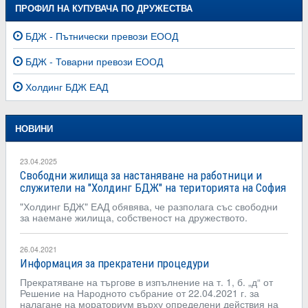
ПРОФИЛ НА КУПУВАЧА ПО ДРУЖЕСТВА
БДЖ - Пътнически превози ЕООД
БДЖ - Товарни превози ЕООД
Холдинг БДЖ ЕАД
НОВИНИ
23.04.2025
Свободни жилища за настаняване на работници и
служители на "Холдинг БДЖ" на територията на София
"Холдинг БДЖ" ЕАД обявява, че разполага със свободни
за наемане жилища, собственост на дружеството.
26.04.2021
Информация за прекратени процедури
Прекратяване на търгове в изпълнение на т. 1, б. „д“ от
Решение на Народното събрание от 22.04.2021 г. за
налагане на мораториум върху определени действия на