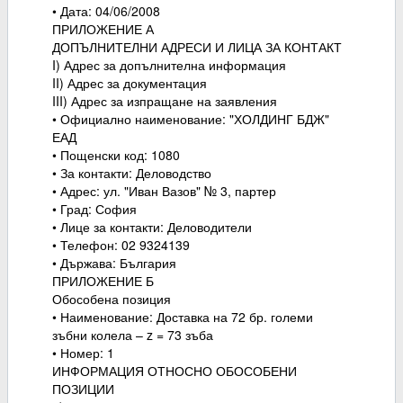
• Дата: 04/06/2008
ПРИЛОЖЕНИЕ А
ДОПЪЛНИТЕЛНИ АДРЕСИ И ЛИЦА ЗА КОНТАКТ
I) Адрес за допълнителна информация
II) Адрес за документация
III) Адрес за изпращане на заявления
• Официално наименование: "ХОЛДИНГ БДЖ"
ЕАД
• Пощенски код: 1080
• За контакти: Деловодство
• Адрес: ул. "Иван Вазов" № 3, партер
• Град: София
• Лице за контакти: Деловодители
• Телефон: 02 9324139
• Държава: България
ПРИЛОЖЕНИЕ Б
Обособена позиция
• Наименование: Доставка на 72 бр. големи
зъбни колела – z = 73 зъба
• Номер: 1
ИНФОРМАЦИЯ ОТНОСНО ОБОСОБЕНИ
ПОЗИЦИИ