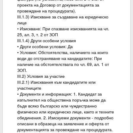
проекта на Договор от документацията за
провеждане на процедурата).
ІІІ.1.3) Изискване за създаване на юридическо
лице
• Изискване: При спазване изискванията на чл.
25, ал. 3, т. 2 от ЗОП
ІІІ.1.4) Други особени условия
• Други особени условия: Да
• Условия: Обстоятелства, наличието на които
води до отстраняване на кандидатите: При
наличие на обстоятелствата по чл. 69, ал. 1 от
ЗОП.
ІІІ.2) Условия за участие
ІІІ.2.1) Изисквания към кандидатите или
участниците
• Документи и информация: 1. Кандидат за
изпълнител на обществена поръчка може да
бъде всяко българско или чуждестранно
физическо или юридическо лице, както и техните
обединения. 2. Изискуеми документи - подробно
описани в образеца на заявление и оферта от
документацията за провеждане на процедурата.