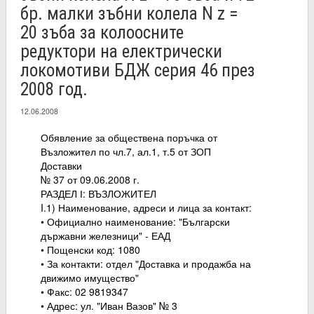
бр. малки зъбни колела N z =
20 зъба за колоосните
редуктори на електрически
локомотиви БДЖ серия 46 през
2008 год.
12.06.2008
Обявление за обществена поръчка от
Възложител по чл.7, ал.1, т.5 от ЗОП
Доставки
№ 37 от 09.06.2008 г.
РАЗДЕЛ І: ВЪЗЛОЖИТЕЛ
I.1) Наименование, адреси и лица за контакт:
• Официално наименование: "Български
държавни железници" - ЕАД
• Пощенски код: 1080
• За контакти: отдел "Доставка и продажба на
движимо имущество"
• Факс: 02 9819347
• Адрес: ул. "Иван Вазов" № 3