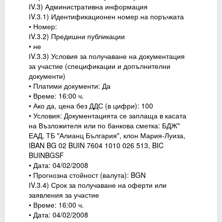
ІV.3) Административна информация
ІV.3.1) Идентификационен номер на поръчката
• Номер:
ІV.3.2) Предишни публикации
• не
ІV.3.3) Условия за получаване на документация
за участие (спецификации и допълнителни
документи)
• Платими документи: Да
• Време: 16:00 ч.
• Ако да, цена без ДДС (в цифри): 100
• Условия: Документацията се заплаща в касата
на Възложителя или по банкова сметка: БДЖ"
ЕАД, ТБ "Алианц България", клон Мария-Луиза,
IBAN BG 02 BUIN 7604 1010 026 513, BIC
BUINBGSF
• Дата: 04/02/2008
• Прогнозна стойност (валута): BGN
ІV.3.4) Срок за получаване на оферти или
заявления за участие
• Време: 16:00 ч.
• Дата: 04/02/2008