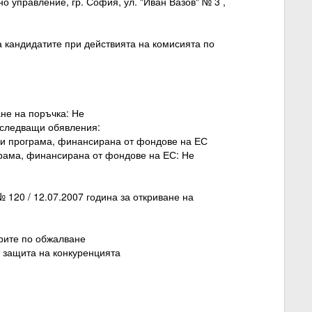
 управление, гр. София, ул. "Иван Вазов" № 3 ,
 кандидатите при действията на комисията по
не на поръчка: Не
а следващи обявления:
или програма, финансирана от фондове на ЕС
ограма, финансирана от фондове на ЕС: Не
120 / 12.07.2007 година за откриване на
урите по обжалване
 защита на конкуренцията