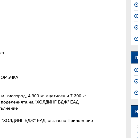
ост
П
 ПОРЪЧКА
м. кислород, 4 900 кг. ацетилен и 7 300 кг.
на поделенията на "ХОЛДИНГ БДЖ" ЕАД
зпълнение
Н
на "ХОЛДИНГ БДЖ" ЕАД, съгласно Приложение