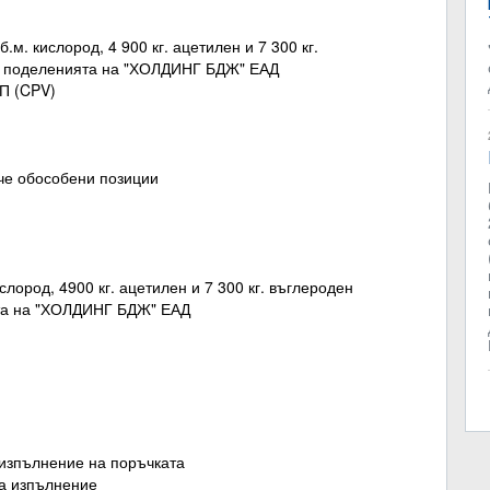
б.м. кислород, 4 900 кг. ацетилен и 7 300 кг.
на поделенията на "ХОЛДИНГ БДЖ" ЕАД
ОП (CPV)
ече обособени позиции
слород, 4900 кг. ацетилен и 7 300 кг. въглероден
ята на "ХОЛДИНГ БДЖ" ЕАД
а изпълнение на поръчката
 за изпълнение