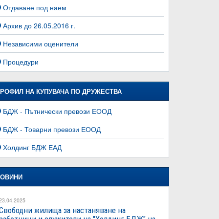
Отдаване под наем
Архив до 26.05.2016 г.
Независими оценители
Процедури
РОФИЛ НА КУПУВАЧА ПО ДРУЖЕСТВА
БДЖ - Пътнически превози ЕООД
БДЖ - Товарни превози ЕООД
Холдинг БДЖ ЕАД
ОВИНИ
23.04.2025
Свободни жилища за настаняване на