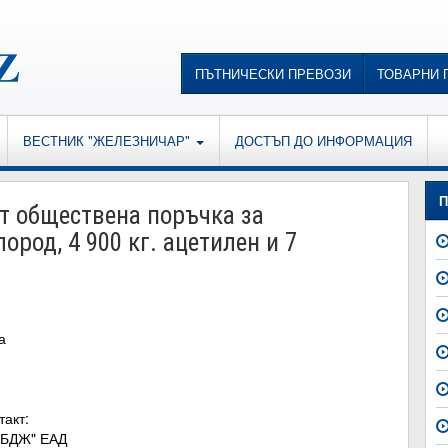
ПЪТНИЧЕСКИ ПРЕВОЗИ
ТОВАРНИ 
ВЕСТНИК "ЖЕЛЕЗНИЧАР"
ДОСТЪП ДО ИНФОРМАЦИЯ
П
 обществена поръчка за
лород, 4 900 кг. ацетилен и 7
а
такт:
 БДЖ" ЕАД