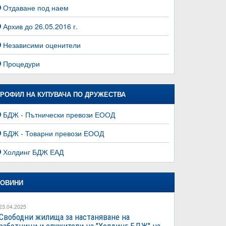
Отдаване под наем
Архив до 26.05.2016 г.
Независими оценители
Процедури
РОФИЛ НА КУПУВАЧА ПО ДРУЖЕСТВА
БДЖ - Пътнически превози ЕООД
БДЖ - Товарни превози ЕООД
Холдинг БДЖ ЕАД
ОВИНИ
23.04.2025
Свободни жилища за настаняване на