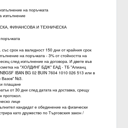
а изпълнение на поръчката
 за изпълнение
ЕСКА, ФИНАНСОВА И ТЕХНИЧЕСКА
а поръчката
. със срок на валидност 150 дни от крайния срок
пълнение на поръчката - 3% от стойността на
месец след изпълнение на договора. И двете във
о сметка на "ХОЛДИНГ БДЖ" ЕАД - ТБ "Алианц
INBGSF IBAN BG 02 BUIN 7604 1010 026 513 или в
 Вазов" №3.
е и плащане
кратък от 30 дни след датата на доставка, срещу
н протокол.
ическо лице
зпълнител кандидат е обединение на физически
стрира като дружество по Търговския закон /