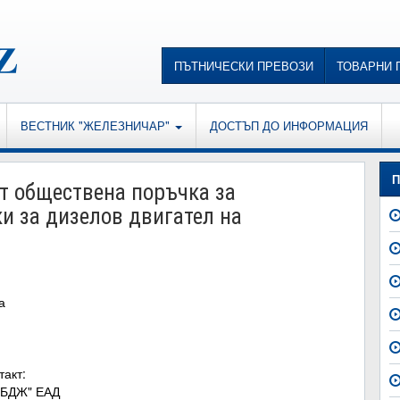
ПЪТНИЧЕСКИ ПРЕВОЗИ
ТОВАРНИ 
ВЕСТНИК "ЖЕЛЕЗНИЧАР"
ДОСТЪП ДО ИНФОРМАЦИЯ
П
 обществена поръчка за
и за дизелов двигател на
а
такт:
 БДЖ" ЕАД