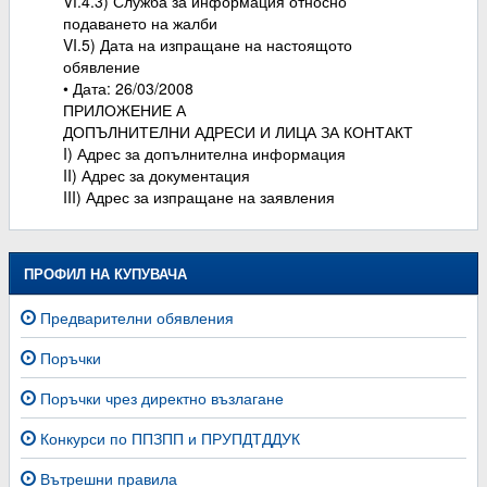
VІ.4.3) Служба за информация относно
подаването на жалби
VI.5) Дата на изпращане на настоящото
обявление
• Дата: 26/03/2008
ПРИЛОЖЕНИЕ А
ДОПЪЛНИТЕЛНИ АДРЕСИ И ЛИЦА ЗА КОНТАКТ
I) Адрес за допълнителна информация
II) Адрес за документация
III) Адрес за изпращане на заявления
ПРОФИЛ НА КУПУВАЧА
Предварителни обявления
Поръчки
Поръчки чрез директно възлагане
Конкурси по ППЗПП и ПРУПДТДДУК
Вътрешни правила