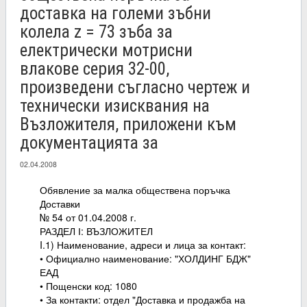
доставка на големи зъбни
колела z = 73 зъба за
електрически мотрисни
влакове серия 32-00,
произведени съгласно чертеж и
технически изисквания на
Възложителя, приложени към
документацията за
02.04.2008
Обявление за малка обществена поръчка
Доставки
№ 54 от 01.04.2008 г.
РАЗДЕЛ І: ВЪЗЛОЖИТЕЛ
I.1) Наименование, адреси и лица за контакт:
• Официално наименование: "ХОЛДИНГ БДЖ"
ЕАД
• Пощенски код: 1080
• За контакти: отдел "Доставка и продажба на