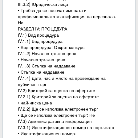
ІІІ.3.2) Юридически лица
• Трябва да се посочат имената и
професионалната квалификация на персонала:
Не
РАЗДЕЛ IV: ПРОЦЕДУРА
ІV.1) Вид процедура
ІV.1.1) Вид процедура
• Вид процедура: Открит конкурс
ІV.1.2) Начална тръжна цена
• Начална тръжна цена:
ІV.1.3) Стъпка на наддаване
• Стъпка на наддаване:
ІV.1.4) Дата, час и място на провеждане на
публичен търг
ІV.2) Критерий за оценка на офертите
ІV.2.1) Критерий за оценка на офертите
• най-ниска цена
ІV.2.2) Ще се използва електронен търг
• Ще се използва електронен търг: Не
ІV.3) Административна информация
ІV.3.1) Идентификационен номер на поръчката
• Идентификационен номер: