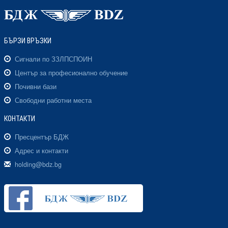
БЪРЗИ ВРЪЗКИ
Сигнали по ЗЗЛПСПОИН
Център за професионално обучение
Почивни бази
Свободни работни места
КОНТАКТИ
Пресцентър БДЖ
Адрес и контакти
holding@bdz.bg