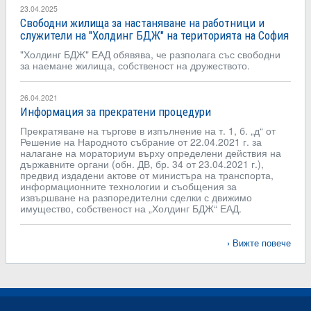
23.04.2025
Свободни жилища за настаняване на работници и
служители на "Холдинг БДЖ" на територията на София
"Холдинг БДЖ" ЕАД обявява, че разполага със свободни
за наемане жилища, собственост на дружеството.
26.04.2021
Информация за прекратени процедури
Прекратяване на търгове в изпълнение на т. 1, б. „д“ от
Решение на Народното събрание от 22.04.2021 г. за
налагане на мораториум върху определени действия на
държавните органи (обн. ДВ, бр. 34 от 23.04.2021 г.),
предвид издадени актове от министъра на транспорта,
информационните технологии и съобщения за
извършване на разпоредителни сделки с движимо
имущество, собственост на „Холдинг БДЖ“ ЕАД.
Вижте повече