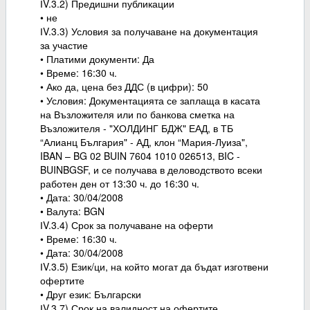
ІV.3.2) Предишни публикации
• не
ІV.3.3) Условия за получаване на документация
за участие
• Платими документи: Да
• Време: 16:30 ч.
• Ако да, цена без ДДС (в цифри): 50
• Условия: Документацията се заплаща в касата
на Възложителя или по банкова сметка на
Възложителя - "ХОЛДИНГ БДЖ" ЕАД, в ТБ
“Алианц България" - АД, клон “Мария-Луиза",
IBAN – BG 02 BUIN 7604 1010 026513, ВIC -
BUINBGSF, и се получава в деловодството всеки
работен ден от 13:30 ч. до 16:30 ч.
• Дата: 30/04/2008
• Валута: BGN
ІV.3.4) Срок за получаване на оферти
• Време: 16:30 ч.
• Дата: 30/04/2008
ІV.3.5) Език/ци, на който могат да бъдат изготвени
офертите
• Друг език: Български
ІV.3.7) Срок на валидност на офертите