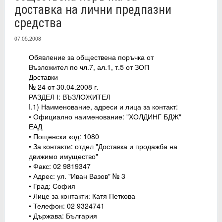
доставка на лични предпазни
средства
07.05.2008
Обявление за обществена поръчка от
Възложител по чл.7, ал.1, т.5 от ЗОП
Доставки
№ 24 от 30.04.2008 г.
РАЗДЕЛ І: ВЪЗЛОЖИТЕЛ
I.1) Наименование, адреси и лица за контакт:
• Официално наименование: "ХОЛДИНГ БДЖ"
ЕАД
• Пощенски код: 1080
• За контакти: отдел "Доставка и продажба на
движимо имущество"
• Факс: 02 9819347
• Адрес: ул. "Иван Вазов" № 3
• Град: София
• Лице за контакти: Катя Петкова
• Телефон: 02 9324741
• Държава: България