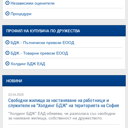
Независими оценители
Процедури
ПРОФИЛ НА КУПУВАЧА ПО ДРУЖЕСТВА
БДЖ - Пътнически превози ЕООД
БДЖ - Товарни превози ЕООД
Холдинг БДЖ ЕАД
НОВИНИ
23.04.2025
Свободни жилища за настаняване на работници и
служители на "Холдинг БДЖ" на територията на София
"Холдинг БДЖ" ЕАД обявява, че разполага със свободни
за наемане жилища, собственост на дружеството.