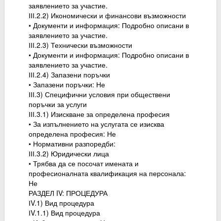
заявлението за участие.
ІІІ.2.2) Икономически и финансови възможности
• Документи и информация: Подробно описани в
заявлението за участие.
ІІІ.2.3) Технически възможности
• Документи и информация: Подробно описани в
заявлението за участие.
ІІІ.2.4) Запазени поръчки
• Запазени поръчки: Не
ІІІ.3) Специфични условия при обществени
поръчки за услуги
ІІІ.3.1) Изискване за определена професия
• За изпълнението на услугата се изисква
определена професия: Не
• Нормативни разпоредби:
ІІІ.3.2) Юридически лица
• Трябва да се посочат имената и
професионалната квалификация на персонала:
Не
РАЗДЕЛ IV: ПРОЦЕДУРА
ІV.1) Вид процедура
ІV.1.1) Вид процедура