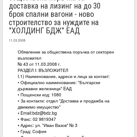
доставка на лизинг на до 30
броя спални вагони - ново
строителство за нуждите на
"ХОЛДИНГ БДЖ" ЕАД
11.03.2008
Обявление за обществена поръчка от секторен
възложител
№ 43 от 11.03.2008 г.
РАЗДЕЛ І: ВЪЗЛОЖИТЕЛ
I.1) Наименование, адреси и лица за контакт:
• Официално наименование: "Български
държавни железници" EАД
• Пощенски код: 1080
• За контакти: отдел "Доставка и продажба на
движимо имущество"
• Email:bdz@bdz.bg
• Факс: 02 9819347
• Адрес: ул. "Иван Вазов" № 3
• Град: София