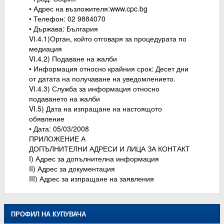
• Адрес на възложителя:www.cpc.bg
• Телефон: 02 9884070
• Държава: България
VІ.4.1)Орган, който отговаря за процедурата по
медиация
VІ.4.2) Подаване на жалби
• Информация относно крайния срок: Десет дни
от датата на получаване на уведомлението.
VІ.4.3) Служба за информация относно
подаването на жалби
VI.5) Дата на изпращане на настоящото
обявление
• Дата: 05/03/2008
ПРИЛОЖЕНИЕ А
ДОПЪЛНИТЕЛНИ АДРЕСИ И ЛИЦА ЗА КОНТАКТ
I) Адрес за допълнителна информация
II) Адрес за документация
III) Адрес за изпращане на заявления
ПРОФИЛ НА КУПУВАЧА