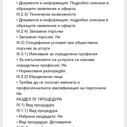
• Документи и информация: Подробно описани в
образците-заявление и оферта.
ІІІ.2.3) Технически възможности
• Документи и информация: подробно описани в
образците-заявление и оферта
ІІІ.2.4) Запазени поръчки
• Запазени поръчки: Не
ІІІ.3) Специфични условия при обществени
поръчки за услуги
ІІІ.3.1) Изискване за определена професия
• За изпълнението на услугата се изисква
определена професия: Не
• Нормативни разпоредби:
ІІІ.3.2) Юридически лица
• Трябва да се посочат имената и
професионалната квалификация на персонала:
Не
РАЗДЕЛ IV: ПРОЦЕДУРА
ІV.1) Вид процедура
ІV.1.1) Вид процедура
• Избрани кандидати: Не
• Вид процедура: Договаряне