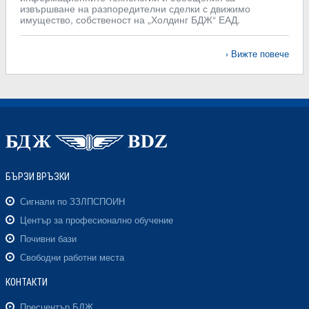
извършване на разпоредителни сделки с движимо
имущество, собственост на „Холдинг БДЖ“ ЕАД.
Вижте повече
БЪРЗИ ВРЪЗКИ
Сигнали по ЗЗЛПСПОИН
Център за професионално обучение
Почивни бази
Свободни работни места
КОНТАКТИ
Пресцентър БДЖ