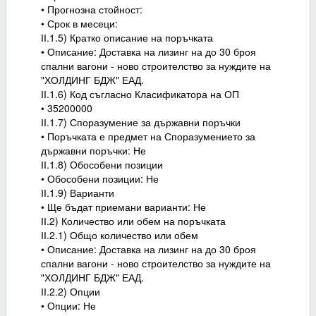
• Прогнозна стойност:
• Срок в месеци:
ІІ.1.5) Кратко описание на поръчката
• Описание: Доставка на лизинг на до 30 броя
спални вагони - ново строителство за нуждите на
"ХОЛДИНГ БДЖ" ЕАД.
ІІ.1.6) Код съгласно Класификатора на ОП
• 35200000
ІІ.1.7) Споразумение за държавни поръчки
• Поръчката е предмет на Споразумението за
държавни поръчки: Не
ІІ.1.8) Обособени позиции
• Обособени позиции: Не
ІІ.1.9) Варианти
• Ще бъдат приемани варианти: Не
ІІ.2) Количество или обем на поръчката
ІІ.2.1) Общо количество или обем
• Описание: Доставка на лизинг на до 30 броя
спални вагони - ново строителство за нуждите на
"ХОЛДИНГ БДЖ" ЕАД.
ІІ.2.2) Опции
• Опции: Не