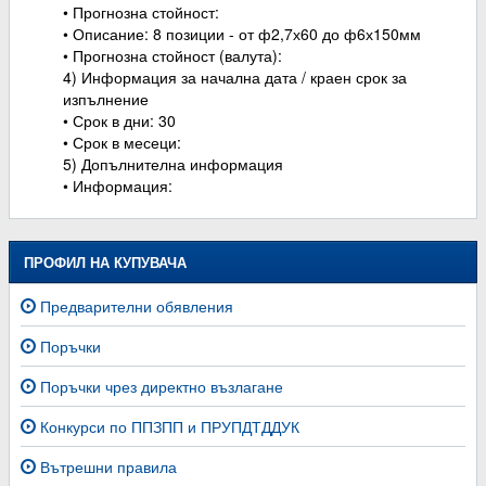
• Прогнозна стойност:
• Описание: 8 позиции - от ф2,7х60 до ф6х150мм
• Прогнозна стойност (валута):
4) Информация за начална дата / краен срок за
изпълнение
• Срок в дни: 30
• Срок в месеци:
5) Допълнителна информация
• Информация:
ПРОФИЛ НА КУПУВАЧА
Предварителни обявления
Поръчки
Поръчки чрез директно възлагане
Конкурси по ППЗПП и ПРУПДТДДУК
Вътрешни правила