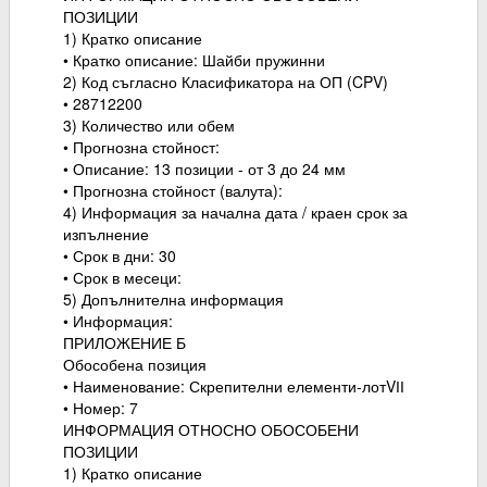
ПОЗИЦИИ
1) Кратко описание
• Кратко описание: Шайби пружинни
2) Код съгласно Класификатора на ОП (CPV)
• 28712200
3) Количество или обем
• Прогнозна стойност:
• Описание: 13 позиции - от 3 до 24 мм
• Прогнозна стойност (валута):
4) Информация за начална дата / краен срок за
изпълнение
• Срок в дни: 30
• Срок в месеци:
5) Допълнителна информация
• Информация:
ПРИЛОЖЕНИЕ Б
Обособена позиция
• Наименование: Скрепителни елементи-лотVІІ
• Номер: 7
ИНФОРМАЦИЯ ОТНОСНО ОБОСОБЕНИ
ПОЗИЦИИ
1) Кратко описание