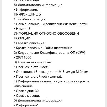
5) Допълнителна информация
• Информация:
ПРИЛОЖЕНИЕ Б
Обособена позиция
• Наименование: Скрепителни елементи-лотІІІ
• Номер: 3
ИНФОРМАЦИЯ ОТНОСНО ОБОСОБЕНИ
ПОЗИЦИИ
1) Кратко описание
• Кратко описание: Гайка шестстенна
2) Код съгласно Класификатора на ОП (CPV)
• 28711600
3) Количество или обем
• Прогнозна стойност:
• Описание: 13 позиции - от М 3 мм до М 24мм
• Прогнозна стойност (валута):
4) Информация за начална дата / краен срок за
изпълнение
• Срок в дни: 30
• Срок в месеци:
5) Допълнителна информация
• Информация: