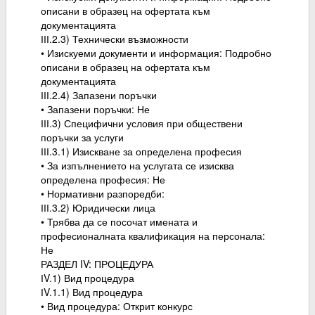
описани в образец на офертата към
документацията
ІІІ.2.3) Технически възможности
• Изискуеми документи и информация: Подробно
описани в образец на офертата към
документацията
ІІІ.2.4) Запазени поръчки
• Запазени поръчки: Не
ІІІ.3) Специфични условия при обществени
поръчки за услуги
ІІІ.3.1) Изискване за определена професия
• За изпълнението на услугата се изисква
определена професия: Не
• Нормативни разпоредби:
ІІІ.3.2) Юридически лица
• Трябва да се посочат имената и
професионалната квалификация на персонала:
Не
РАЗДЕЛ IV: ПРОЦЕДУРА
ІV.1) Вид процедура
ІV.1.1) Вид процедура
• Вид процедура: Открит конкурс