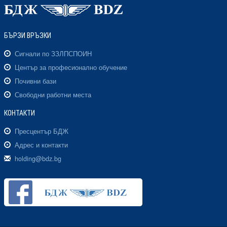
БЪРЗИ ВРЪЗКИ
Сигнали по ЗЗЛПСПОИН
Център за професионално обучение
Почивни бази
Свободни работни места
КОНТАКТИ
Пресцентър БДЖ
Адрес и контакти
holding@bdz.bg