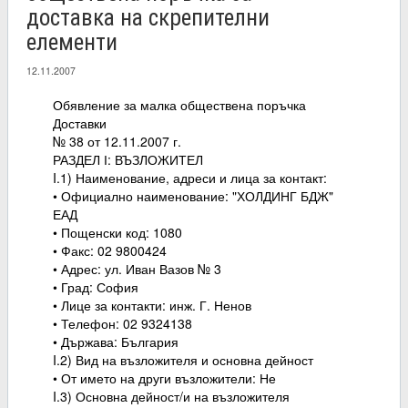
доставка на скрепителни
елементи
12.11.2007
Обявление за малка обществена поръчка
Доставки
№ 38 от 12.11.2007 г.
РАЗДЕЛ І: ВЪЗЛОЖИТЕЛ
I.1) Наименование, адреси и лица за контакт:
• Официално наименование: "ХОЛДИНГ БДЖ"
ЕАД
• Пощенски код: 1080
• Факс: 02 9800424
• Адрес: ул. Иван Вазов № 3
• Град: София
• Лице за контакти: инж. Г. Ненов
• Телефон: 02 9324138
• Държава: България
I.2) Вид на възложителя и основна дейност
• От името на други възложители: Не
I.3) Основна дейност/и на възложителя