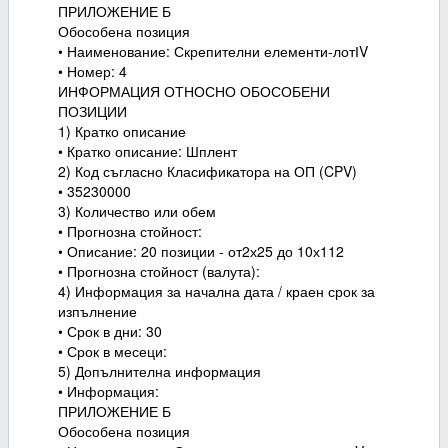
ПРИЛОЖЕНИЕ Б
Обособена позиция
• Наименование: Скрепителни елементи-лотІV
• Номер: 4
ИНФОРМАЦИЯ ОТНОСНО ОБОСОБЕНИ
ПОЗИЦИИ
1) Кратко описание
• Кратко описание: Шплент
2) Код съгласно Класификатора на ОП (CPV)
• 35230000
3) Количество или обем
• Прогнозна стойност:
• Описание: 20 позиции - от2х25 до 10х112
• Прогнозна стойност (валута):
4) Информация за начална дата / краен срок за
изпълнение
• Срок в дни: 30
• Срок в месеци:
5) Допълнителна информация
• Информация:
ПРИЛОЖЕНИЕ Б
Обособена позиция