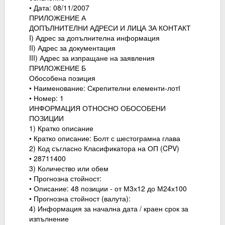
• Дата: 08/11/2007
ПРИЛОЖЕНИЕ А
ДОПЪЛНИТЕЛНИ АДРЕСИ И ЛИЦА ЗА КОНТАКТ
I) Адрес за допълнителна информация
II) Адрес за документация
III) Адрес за изпращане на заявления
ПРИЛОЖЕНИЕ Б
Обособена позиция
• Наименование: Скрепителни елементи-лотІ
• Номер: 1
ИНФОРМАЦИЯ ОТНОСНО ОБОСОБЕНИ
ПОЗИЦИИ
1) Кратко описание
• Кратко описание: Болт с шестограмна глава
2) Код съгласно Класификатора на ОП (CPV)
• 28711400
3) Количество или обем
• Прогнозна стойност:
• Описание: 48 позиции - от М3х12 до М24х100
• Прогнозна стойност (валута):
4) Информация за начална дата / краен срок за
изпълнение