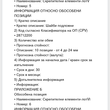
• Наименование: Скрепителни елементи-лотV
• Номер: 5
ИНФОРМАЦИЯ ОТНОСНО ОБОСОБЕНИ
ПОЗИЦИИ
1) Кратко описание
• Кратко описание: Шайби подложни
2) Код съгласно Класификатора на ОП (CPV)
• 28712200
3) Количество или обем
• Прогнозна стойност:
• Описание: 10 позиции - от 4 до 24 мм
• Прогнозна стойност (валута):
4) Информация за начална дата / краен срок за
изпълнение
• Срок в дни: 30
• Срок в месеци:
5) Допълнителна информация
• Информация:
ПРИЛОЖЕНИЕ Б
Обособена позиция
• Наименование: Скрепителни елементи-лотVІ
• Номер: 6
ИНФОРМАЦИЯ ОТНОСНО ОБОСОБЕНИ