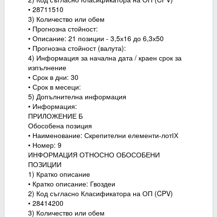
• 28711510
3) Количество или обем
• Прогнозна стойност:
• Описание: 21 позиции - 3,5х16 до 6,3х50
• Прогнозна стойност (валута):
4) Информация за начална дата / краен срок за
изпълнение
• Срок в дни: 30
• Срок в месеци:
5) Допълнителна информация
• Информация:
ПРИЛОЖЕНИЕ Б
Обособена позиция
• Наименование: Скрепителни елементи-лотІХ
• Номер: 9
ИНФОРМАЦИЯ ОТНОСНО ОБОСОБЕНИ
ПОЗИЦИИ
1) Кратко описание
• Кратко описание: Гвоздеи
2) Код съгласно Класификатора на ОП (CPV)
• 28414200
3) Количество или обем