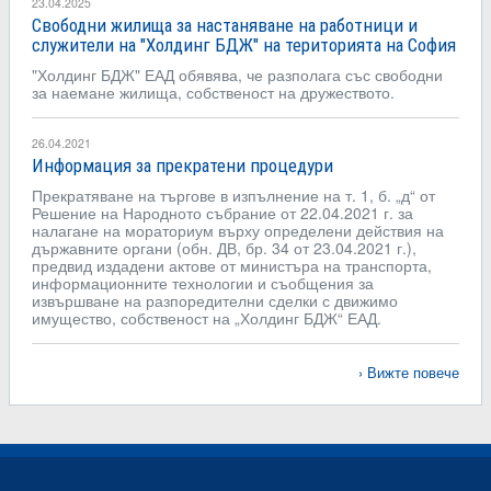
23.04.2025
Свободни жилища за настаняване на работници и
служители на "Холдинг БДЖ" на територията на София
"Холдинг БДЖ" ЕАД обявява, че разполага със свободни
за наемане жилища, собственост на дружеството.
26.04.2021
Информация за прекратени процедури
Прекратяване на търгове в изпълнение на т. 1, б. „д“ от
Решение на Народното събрание от 22.04.2021 г. за
налагане на мораториум върху определени действия на
държавните органи (обн. ДВ, бр. 34 от 23.04.2021 г.),
предвид издадени актове от министъра на транспорта,
информационните технологии и съобщения за
извършване на разпоредителни сделки с движимо
имущество, собственост на „Холдинг БДЖ“ ЕАД.
Вижте повече