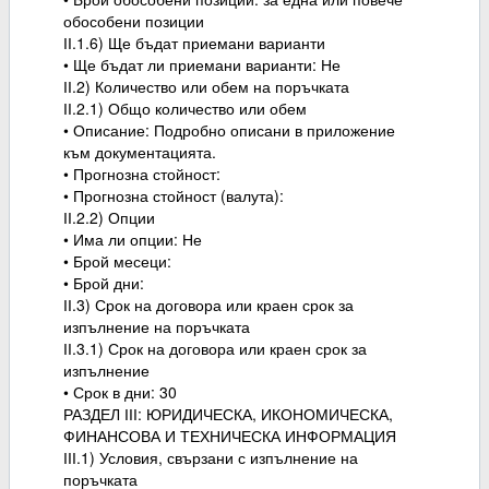
обособени позиции
ІІ.1.6) Ще бъдат приемани варианти
• Ще бъдат ли приемани варианти: Не
ІІ.2) Количество или обем на поръчката
ІІ.2.1) Общо количество или обем
• Описание: Подробно описани в приложение
към документацията.
• Прогнозна стойност:
• Прогнозна стойност (валута):
ІІ.2.2) Опции
• Има ли опции: Не
• Брой месеци:
• Брой дни:
ІІ.3) Срок на договора или краен срок за
изпълнение на поръчката
ІІ.3.1) Срок на договора или краен срок за
изпълнение
• Срок в дни: 30
РАЗДЕЛ ІІІ: ЮРИДИЧЕСКА, ИКОНОМИЧЕСКА,
ФИНАНСОВА И ТЕХНИЧЕСКА ИНФОРМАЦИЯ
ІІІ.1) Условия, свързани с изпълнение на
поръчката