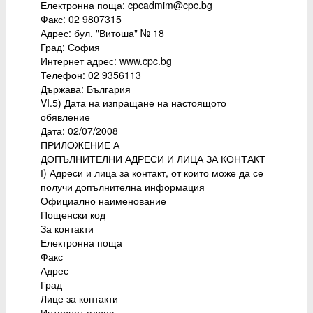
Електронна поща: cpcadmim@cpc.bg
Факс: 02 9807315
Адрес: бул. "Витоша" № 18
Град: София
Интернет адрес: www.cpc.bg
Телефон: 02 9356113
Държава: България
VI.5) Дата на изпращане на настоящото
обявление
Дата: 02/07/2008
ПРИЛОЖЕНИЕ А
ДОПЪЛНИТЕЛНИ АДРЕСИ И ЛИЦА ЗА КОНТАКТ
І) Адреси и лица за контакт, от които може да се
получи допълнителна информация
Официално наименование
Пощенски код
За контакти
Електронна поща
Факс
Адрес
Град
Лице за контакти
Интернет адрес