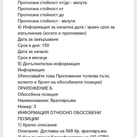
Прогнозна стойност от/до - валута
Прогнозна стойност от
Прогнозна стойност до
Прогнозна стойност - валута
4) Информация за начална дата / краен срок за
изпълнение (когато е приложимо)
Дата за завършване
Срок в дни: 150
Дата за начало
Срок в месеци
5) Допълнителна информация
Информация
(Използвайте това Приложение толкова пъти,
колкото е броят на обособените позиции)
ПРИЛОЖЕНИЕ Б
Обособена позиция
Наименование: Вратовръзки
Номер: 3
ИНФОРМАЦИЯ ОТНОСНО ОБОСОБЕНИ
ПОЗИЦИИ
1) Кратко описание
Описание: Доставка на 568 бр. вратовръзки.
2) Код съгласно Класификатора на ОП (CPV)