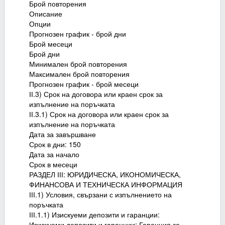
Брой повторения
Описание
Опции
Прогнозен график - брой дни
Брой месеци
Брой дни
Минимален брой повторения
Максимален брой повторения
Прогнозен график - брой месеци
ІІ.3) Срок на договора или краен срок за
изпълнение на поръчката
ІІ.3.1) Срок на договора или краен срок за
изпълнение на поръчката
Дата за завършване
Срок в дни: 150
Дата за начало
Срок в месеци
РАЗДЕЛ ІІІ: ЮРИДИЧЕСКА, ИКОНОМИЧЕСКА,
ФИНАНСОВА И ТЕХНИЧЕСКА ИНФОРМАЦИЯ
ІІІ.1) Условия, свързани с изпълнението на
поръчката
ІІІ.1.1) Изискуеми депозити и гаранции:
Изискуеми депозити и гаранции: Гаранция за