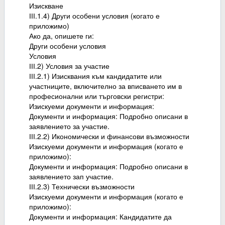
Изискване
ІІІ.1.4) Други особени условия (когато е
приложимо)
Ако да, опишете ги:
Други особени условия
Условия
ІІІ.2) Условия за участие
ІІІ.2.1) Изисквания към кандидатите или
участниците, включително за вписването им в
професионални или търговски регистри:
Изискуеми документи и информация:
Документи и информация: Подробно описани в
заявлението за участие.
ІІІ.2.2) Икономически и финансови възможности
Изискуеми документи и информация (когато е
приложимо):
Документи и информация: Подробно описани в
заявлението зап участие.
ІІІ.2.3) Технически възможности
Изискуеми документи и информация (когато е
приложимо):
Документи и информация: Кандидатите да