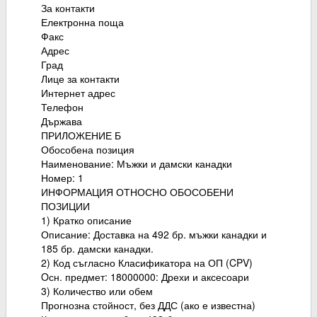
За контакти
Електронна поща
Факс
Адрес
Град
Лице за контакти
Интернет адрес
Телефон
Държава
ПРИЛОЖЕНИЕ Б
Обособена позиция
Наименование: Мъжки и дамски канадки
Номер: 1
ИНФОРМАЦИЯ ОТНОСНО ОБОСОБЕНИ
ПОЗИЦИИ
1) Кратко описание
Описание: Доставка на 492 бр. мъжки канадки и
185 бр. дамски канадки.
2) Код съгласно Класификатора на ОП (CPV)
Oсн. предмет: 18000000: Дрехи и аксесоари
3) Количество или обем
Прогнозна стойност, без ДДС (ако е известна)