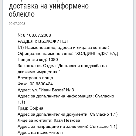
доставка на униформено
облекло
09.07.2008
N: 8 / 08.07.2008
РАЗДЕЛ І: ВЪЗЛОЖИТЕЛ
I.1) Наименование, адреси и лица за контакт:
Официално наименование: "ХОЛДИНГ БДЖ" ЕАД
Пощенски код: 1080
За контакти: Отдел "Доставка и продажба на
движимо имущество"
Електронна поща
Факс: 02 9800424
Адрес: ул. "Иван Вазов" № 3
Адрес за допълнителна информация: Съгласно
1.1)
Град: София
Адрес за допълнителни документи: Съгласно 1.1)
Лице за контакти: Катя Петкова
Адрес за изпращане на заявления: Съгласно 1.1)
Адрес на възложителя