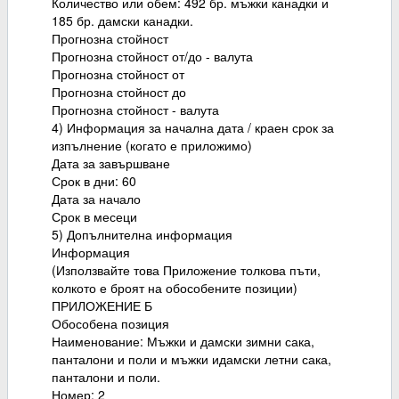
Количество или обем: 492 бр. мъжки канадки и
185 бр. дамски канадки.
Прогнозна стойност
Прогнозна стойност от/до - валута
Прогнозна стойност от
Прогнозна стойност до
Прогнозна стойност - валута
4) Информация за начална дата / краен срок за
изпълнение (когато е приложимо)
Дата за завършване
Срок в дни: 60
Дата за начало
Срок в месеци
5) Допълнителна информация
Информация
(Използвайте това Приложение толкова пъти,
колкото е броят на обособените позиции)
ПРИЛОЖЕНИЕ Б
Обособена позиция
Наименование: Мъжки и дамски зимни сака,
панталони и поли и мъжки идамски летни сака,
панталони и поли.
Номер: 2