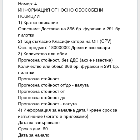
Номер: 4
ИНФОРМАЦИЯ ОТНОСНО ОБОСОБЕНИ
ПОЗИЦИИ
1) Кратко описание
Описание: Доставка на 866 бр. фуражки и 291 бр.
пилотки.
2) Код съгласно Класификатора на ОП (CPV)
Oсн. предмет: 18000000: Дрехи и аксесоари
3) Количество или обем
Прогнозна стойност, без ДДС (ако е известна)
Количество или обем: 866 бр. фуражки и 291 бр.
пилотки.
Прогнозна стойност
Прогнозна стойност от/до - валута
Прогнозна стойност от
Прогнозна стойност до
Прогнозна стойност - валута
4) Информация за начална дата / краен срок за
изпълнение (когато е приложимо)
Дата за завършване
Срок в дни: 60
Дата за начало