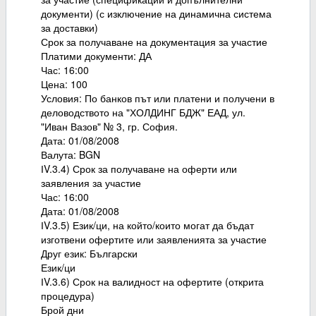
документи) (с изключение на динамична система
за доставки)
Срок за получаване на документация за участие
Платими документи: ДА
Час: 16:00
Цена: 100
Условия: По банков път или платени и получени в
деловодството на "ХОЛДИНГ БДЖ" ЕАД, ул.
"Иван Вазов" № 3, гр. София.
Дата: 01/08/2008
Валута: BGN
ІV.3.4) Срок за получаване на оферти или
заявления за участие
Час: 16:00
Дата: 01/08/2008
ІV.3.5) Език/ци, на който/които могат да бъдат
изготвени офертите или заявленията за участие
Друг език: Български
Език/ци
ІV.3.6) Срок на валидност на офертите (открита
процедура)
Брой дни