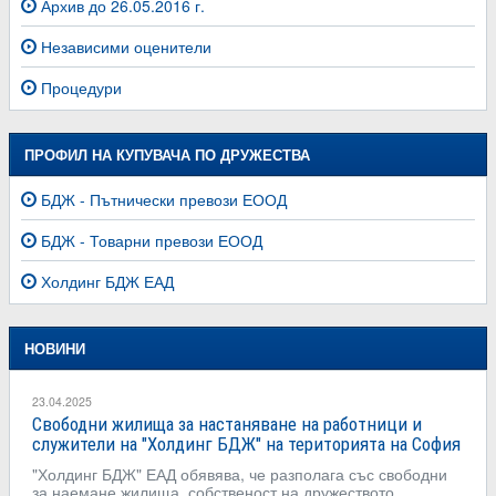
Архив до 26.05.2016 г.
Независими оценители
Процедури
ПРОФИЛ НА КУПУВАЧА ПО ДРУЖЕСТВА
БДЖ - Пътнически превози ЕООД
БДЖ - Товарни превози ЕООД
Холдинг БДЖ ЕАД
НОВИНИ
23.04.2025
Свободни жилища за настаняване на работници и
служители на "Холдинг БДЖ" на територията на София
"Холдинг БДЖ" ЕАД обявява, че разполага със свободни
за наемане жилища, собственост на дружеството.