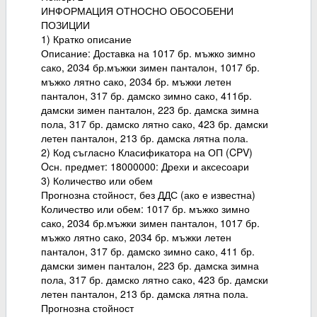
ИНФОРМАЦИЯ ОТНОСНО ОБОСОБЕНИ
ПОЗИЦИИ
1) Кратко описание
Описание: Доставка на 1017 бр. мъжко зимно
сако, 2034 бр.мъжки зимен панталон, 1017 бр.
мъжко лятно сако, 2034 бр. мъжки летен
панталон, 317 бр. дамско зимно сако, 411бр.
дамски зимен панталон, 223 бр. дамска зимна
пола, 317 бр. дамско лятно сако, 423 бр. дамски
летен панталон, 213 бр. дамска лятна пола.
2) Код съгласно Класификатора на ОП (CPV)
Oсн. предмет: 18000000: Дрехи и аксесоари
3) Количество или обем
Прогнозна стойност, без ДДС (ако е известна)
Количество или обем: 1017 бр. мъжко зимно
сако, 2034 бр.мъжки зимен панталон, 1017 бр.
мъжко лятно сако, 2034 бр. мъжки летен
панталон, 317 бр. дамско зимно сако, 411 бр.
дамски зимен панталон, 223 бр. дамска зимна
пола, 317 бр. дамско лятно сако, 423 бр. дамски
летен панталон, 213 бр. дамска лятна пола.
Прогнозна стойност