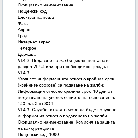
Официално наименование
Пощенски код
Електронна поща
Факс
Адрес
Град
Интернет адрес
Телефон
Държава
VІ.4.2) Подаване на жалби (моля, попълнете
раздел VІ.4.2 или при необходимост раздел
VІ.4.3)
Уточнете информацията относно крайния срок
(крайните срокове) за подаване на жалби:
Информация относно крайния срок: 10 дни от
получаване на уведомлението, на основание чл.
120, ал. 2 от ЗОП.
VІ.4.3) Служба, от която може да бъде получена
информация относно подаването на жалби
Официално наименование: Комисия за защита
на конкуренцията
Пощенски код: 1000