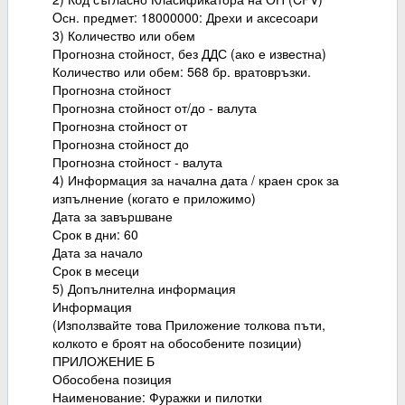
Oсн. предмет: 18000000: Дрехи и аксесоари
3) Количество или обем
Прогнозна стойност, без ДДС (ако е известна)
Количество или обем: 568 бр. вратовръзки.
Прогнозна стойност
Прогнозна стойност от/до - валута
Прогнозна стойност от
Прогнозна стойност до
Прогнозна стойност - валута
4) Информация за начална дата / краен срок за
изпълнение (когато е приложимо)
Дата за завършване
Срок в дни: 60
Дата за начало
Срок в месеци
5) Допълнителна информация
Информация
(Използвайте това Приложение толкова пъти,
колкото е броят на обособените позиции)
ПРИЛОЖЕНИЕ Б
Обособена позиция
Наименование: Фуражки и пилотки