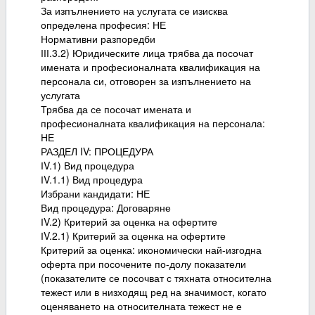
За изпълнението на услугата се изисква
определена професия: НЕ
Нормативни разпоредби
ІІІ.3.2) Юридическите лица трябва да посочат
имената и професионалната квалификация на
персонала си, отговорен за изпълнението на
услугата
Трябва да се посочат имената и
професионалната квалификация на персонала:
НЕ
РАЗДЕЛ IV: ПРОЦЕДУРА
ІV.1) Вид процедура
ІV.1.1) Вид процедура
Избрани кандидати: НЕ
Вид процедура: Договаряне
ІV.2) Критерий за оценка на офертите
ІV.2.1) Критерий за оценка на офертите
Критерий за оценка: икономически най-изгодна
оферта при посочените по-долу показатели
(показателите се посочват с тяхната относителна
тежест или в низходящ ред на значимост, когато
оценяването на относителната тежест не е