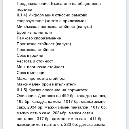
Предназначение: Възлагане на обществена
поръчка
ІІ.1.4) Информация относно рамково
споразумение (когато е приложимо)
Мин./макс. прогнозна стойност (валута)
Брой изпълнители
Рамково споразумение
Прогнозна стойност (валута)
Прогнозна стойност
Срок в години
Честота и стойност
Мин. прогнозна стойност
Срок в месеци
Макс. прогнозна стойност
Максимален брой изпълнители
ІІ.1.5) Кратко описание на поръчката:
Описание: Доставка на 492 бр. канадка мъжка,
185 бр. канадка дамска, 1017 бр. мъжко зимно
сако, 2034 бр. мъжки зимен панталон, 1017 бр.
мъжко лятно сако, 2034бр. мъжки летен
панталон, 317 бр. дамско зимно сако, 411 бр.
дамски зимен панталон, 223 бр. дамска зимна