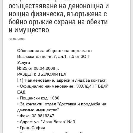
осъществяване на денонощна и
нощна физическа, въоръжена с
бойно оръжие охрана на обекти
и имущество
08.04.2008
Обявление за обществена поръчка от
Възложител по чл.7, ал.1, т.5 от ЗОП
Услуги
№ 25 от 08.04.2008 г.
РАЗДЕЛ І: ВЪЗЛОЖИТЕЛ
I.1) Наименование, адреси и лица за контакт:
• Официално наименование: "ХОЛДИНГ БДЖ"
ЕАД
• Пощенски код: 1080
• За контакти: отдел "Доставка и продажба на
движимо имущество"
• Факс: 02 9819347
• Адрес: ул. "Иван Вазов" № 3
• Град: София