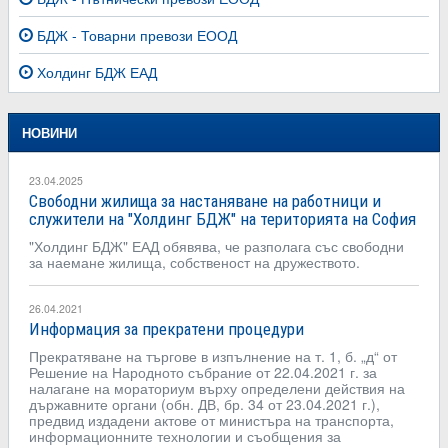
БДЖ - Товарни превози ЕООД
Холдинг БДЖ ЕАД
НОВИНИ
23.04.2025
Свободни жилища за настаняване на работници и
служители на "Холдинг БДЖ" на територията на София
"Холдинг БДЖ" ЕАД обявява, че разполага със свободни
за наемане жилища, собственост на дружеството.
26.04.2021
Информация за прекратени процедури
Прекратяване на търгове в изпълнение на т. 1, б. „д“ от
Решение на Народното събрание от 22.04.2021 г. за
налагане на мораториум върху определени действия на
държавните органи (обн. ДВ, бр. 34 от 23.04.2021 г.),
предвид издадени актове от министъра на транспорта,
информационните технологии и съобщения за