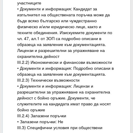
участниците
• Документи и информация: Кандидат за
изпълнител на обществената поръчка може да
бъде всяко българско или чуждестранно
физическо и/или юридическо лице, както и
техните обединения. Изискуемите документи по
чл. 47, ал.1 от ЗОП са подробно описани в
образеца на заявление към документацията.
Лицензи и разрешителни за упражняване на
охранителна дейност
ІІІ.2.2) Икономически и финансови възможности
• Документи и информация: Подробно описани в
образеца на заявление към документацията.
ІІІ.2.3) Технически възможности
• Документи и информация: Лицензи и
разрешителни за упражняване на охранителна
дейност с бойно оръжие. Документи, че
служителите на кандидата имат право да носят
бойно оръжие
ІІІ.2.4) Запазени поръчки
• Запазени поръчки: Не
ІІІ.3) Специфични условия при обществени