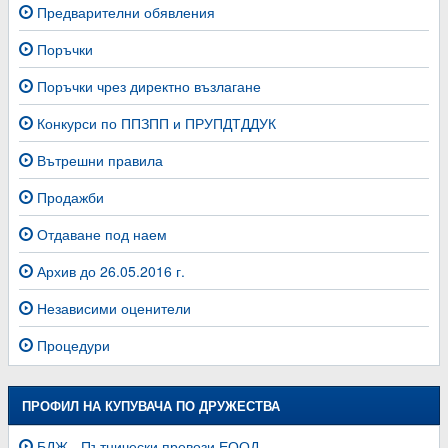
Предварителни обявления
Поръчки
Поръчки чрез директно възлагане
Конкурси по ППЗПП и ПРУПДТДДУК
Вътрешни правила
Продажби
Отдаване под наем
Архив до 26.05.2016 г.
Независими оценители
Процедури
ПРОФИЛ НА КУПУВАЧА ПО ДРУЖЕСТВА
БДЖ - Пътнически превози ЕООД