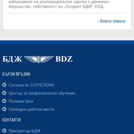
извършване на разпоредителни сделки с движимо
имущество, собственост на „Холдинг БДЖ“ ЕАД.
Вижте повече
БЪРЗИ ВРЪЗКИ
Сигнали по ЗЗЛПСПОИН
Център за професионално обучение
Почивни бази
Свободни работни места
КОНТАКТИ
Пресцентър БДЖ