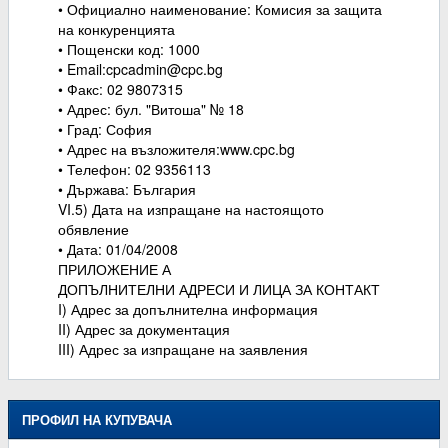
• Официално наименование: Комисия за защита
на конкуренцията
• Пощенски код: 1000
• Email:cpcadmin@cpc.bg
• Факс: 02 9807315
• Адрес: бул. "Витоша" № 18
• Град: София
• Адрес на възложителя:www.cpc.bg
• Телефон: 02 9356113
• Държава: България
VI.5) Дата на изпращане на настоящото
обявление
• Дата: 01/04/2008
ПРИЛОЖЕНИЕ А
ДОПЪЛНИТЕЛНИ АДРЕСИ И ЛИЦА ЗА КОНТАКТ
I) Адрес за допълнителна информация
II) Адрес за документация
III) Адрес за изпращане на заявления
ПРОФИЛ НА КУПУВАЧА