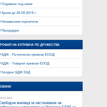
Отдаване под наем
Архив до 26.05.2016 г.
Независими оценители
Процедури
РОФИЛ НА КУПУВАЧА ПО ДРУЖЕСТВА
БДЖ - Пътнически превози ЕООД
БДЖ - Товарни превози ЕООД
Холдинг БДЖ ЕАД
ОВИНИ
23.04.2025
Свободни жилища за настаняване на