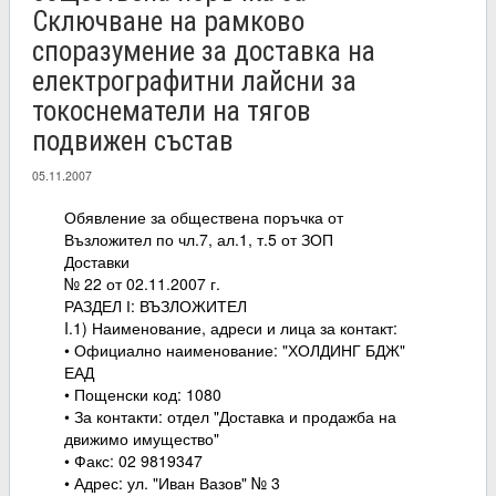
Сключване на рамково
споразумение за доставка на
електрографитни лайсни за
токоснематели на тягов
подвижен състав
05.11.2007
Обявление за обществена поръчка от
Възложител по чл.7, ал.1, т.5 от ЗОП
Доставки
№ 22 от 02.11.2007 г.
РАЗДЕЛ І: ВЪЗЛОЖИТЕЛ
I.1) Наименование, адреси и лица за контакт:
• Официално наименование: "ХОЛДИНГ БДЖ"
ЕАД
• Пощенски код: 1080
• За контакти: отдел "Доставка и продажба на
движимо имущество"
• Факс: 02 9819347
• Адрес: ул. "Иван Вазов" № 3