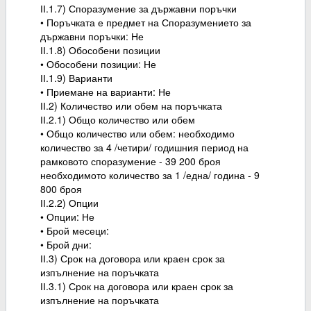
ІІ.1.7) Споразумение за държавни поръчки
• Поръчката е предмет на Споразумението за
държавни поръчки: Не
ІІ.1.8) Обособени позиции
• Обособени позиции: Не
ІІ.1.9) Варианти
• Приемане на варианти: Не
ІІ.2) Количество или обем на поръчката
ІІ.2.1) Общо количество или обем
• Общо количество или обем: необходимо
количество за 4 /четири/ годишния период на
рамковото споразумение - 39 200 броя
необходимото количество за 1 /една/ година - 9
800 броя
ІІ.2.2) Опции
• Опции: Не
• Брой месеци:
• Брой дни:
ІІ.3) Срок на договора или краен срок за
изпълнение на поръчката
ІІ.3.1) Срок на договора или краен срок за
изпълнение на поръчката