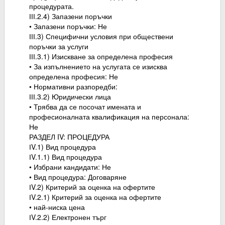
процедурата.
ІІІ.2.4) Запазени поръчки
• Запазени поръчки: Не
ІІІ.3) Специфични условия при обществени
поръчки за услуги
ІІІ.3.1) Изискване за определена професия
• За изпълнението на услугата се изисква
определена професия: Не
• Нормативни разпоредби:
ІІІ.3.2) Юридически лица
• Трябва да се посочат имената и
професионалната квалификация на персонала:
Не
РАЗДЕЛ IV: ПРОЦЕДУРА
ІV.1) Вид процедура
ІV.1.1) Вид процедура
• Избрани кандидати: Не
• Вид процедура: Договаряне
ІV.2) Критерий за оценка на офертите
ІV.2.1) Критерий за оценка на офертите
• най-ниска цена
ІV.2.2) Електронен търг