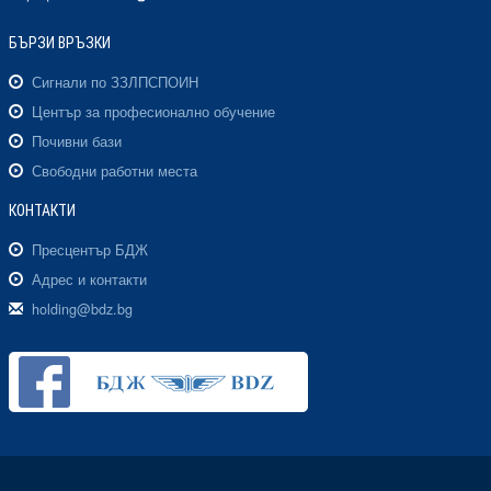
БЪРЗИ ВРЪЗКИ
Сигнали по ЗЗЛПСПОИН
Център за професионално обучение
Почивни бази
Свободни работни места
КОНТАКТИ
Пресцентър БДЖ
Адрес и контакти
holding@bdz.bg