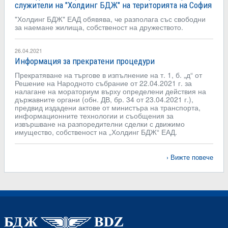
служители на "Холдинг БДЖ" на територията на София
"Холдинг БДЖ" ЕАД обявява, че разполага със свободни
за наемане жилища, собственост на дружеството.
26.04.2021
Информация за прекратени процедури
Прекратяване на търгове в изпълнение на т. 1, б. „д“ от
Решение на Народното събрание от 22.04.2021 г. за
налагане на мораториум върху определени действия на
държавните органи (обн. ДВ, бр. 34 от 23.04.2021 г.),
предвид издадени актове от министъра на транспорта,
информационните технологии и съобщения за
извършване на разпоредителни сделки с движимо
имущество, собственост на „Холдинг БДЖ“ ЕАД.
Вижте повече