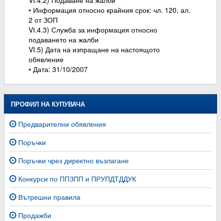
VІ.4.2) Подаване на жалби
• Информация относно крайния срок: чл. 120, ал.
2 от ЗОП
VІ.4.3) Служба за информация относно
подаването на жалби
VI.5) Дата на изпращане на настоящото
обявление
• Дата: 31/10/2007
ПРОФИЛ НА КУПУВАЧА
Предварителни обявления
Поръчки
Поръчки чрез директно възлагане
Конкурси по ППЗПП и ПРУПДТДДУК
Вътрешни правила
Продажби